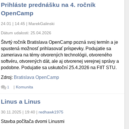
Prihláste prednášku na 4. ročník
OpenCamp
24.01 | 14:45
|
MarekGalinski
Dátum udalosti:
25.04.2026
Štvrtý ročník Bratislava OpenCamp pozná svoj termín a je
spustená možnosť prihlasovať príspevky. Podujatie sa
zameriava na témy otvorených technológii, otvoreného
softvéru, otvorených dát, ale aj otvorenej verejnej správy a
podobne. Podujatie sa uskutoční 25.4.2026 na FIIT STU.
Zdroj:
Bratislava OpenCamp
|
Komunita
1
Linus a Linus
30.11.2025 | 19:40
|
redhawk1975
Stavba počítača dvomi Linusmi