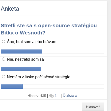
Anketa
Stretli ste sa s open-source stratégiou
Bitka o Wesnoth?
Áno, hral som alebo hrávam
Nie, nestretol som sa
Nemám v láske počítačové stratégie
|
|
Ďalšie
Hlasov: 435
1
Hlasovať