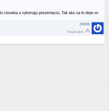
slu cloveka a vykonaju prezentaciu. Tak ako sa to deje vo
zsilee
Používateľ