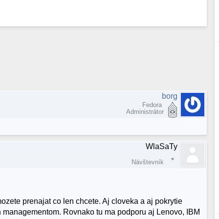
borg
Fedora
Administrátor
WlaSaTy
Návštevník
ozete prenajat co len chcete. Aj cloveka a aj pokrytie
uman managementom. Rovnako tu ma podporu aj Lenovo, IBM