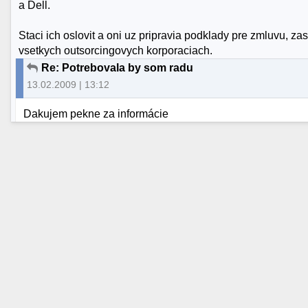
a Dell.
Staci ich oslovit a oni uz pripravia podklady pre zmluvu, za
vsetkych outsorcingovych korporaciach.
Re: Potrebovala by som radu
13.02.2009 | 13:12
Dakujem pekne za informácie