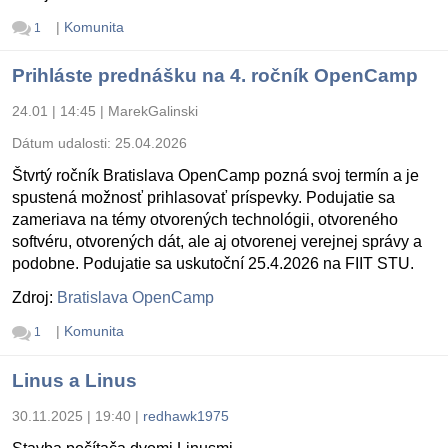
|
Komunita
1
Prihláste prednášku na 4. ročník OpenCamp
24.01 | 14:45
|
MarekGalinski
Dátum udalosti:
25.04.2026
Štvrtý ročník Bratislava OpenCamp pozná svoj termín a je
spustená možnosť prihlasovať príspevky. Podujatie sa
zameriava na témy otvorených technológii, otvoreného
softvéru, otvorených dát, ale aj otvorenej verejnej správy a
podobne. Podujatie sa uskutoční 25.4.2026 na FIIT STU.
Zdroj:
Bratislava OpenCamp
|
Komunita
1
Linus a Linus
30.11.2025 | 19:40
|
redhawk1975