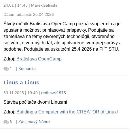
24.01 | 14:45
|
MarekGalinski
Dátum udalosti:
25.04.2026
Štvrtý ročník Bratislava OpenCamp pozná svoj termín a je
spustená možnosť prihlasovať príspevky. Podujatie sa
zameriava na témy otvorených technológii, otvoreného
softvéru, otvorených dát, ale aj otvorenej verejnej správy a
podobne. Podujatie sa uskutoční 25.4.2026 na FIIT STU.
Zdroj:
Bratislava OpenCamp
|
Komunita
1
Linus a Linus
30.11.2025 | 19:40
|
redhawk1975
Stavba počítača dvomi Linusmi
Zdroj:
Building a Computer with the CREATOR of Linux!
|
Zaujímavý článok
8