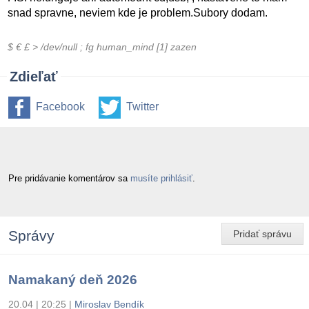
snad spravne, neviem kde je problem.Subory dodam.
$ € £ > /dev/null ; fg human_mind [1] zazen
Zdieľať
Facebook
Twitter
Pre pridávanie komentárov sa
musíte prihlásiť
.
Správy
Pridať správu
Namakaný deň 2026
20.04 | 20:25
|
Miroslav Bendík