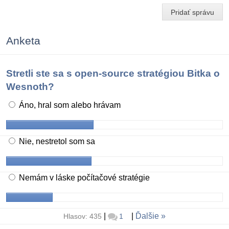
Pridať správu
Anketa
Stretli ste sa s open-source stratégiou Bitka o
Wesnoth?
Áno, hral som alebo hrávam
Nie, nestretol som sa
Nemám v láske počítačové stratégie
|
|
Ďalšie
Hlasov: 435
1