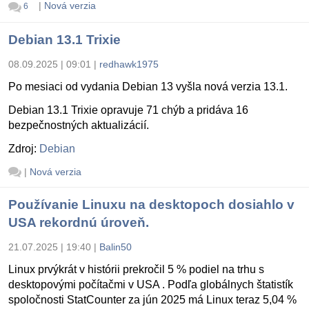
|
Nová verzia
6
Debian 13.1 Trixie
08.09.2025 | 09:01
|
redhawk1975
Po mesiaci od vydania Debian 13 vyšla nová verzia 13.1.
Debian 13.1 Trixie opravuje 71 chýb a pridáva 16
bezpečnostných aktualizácií.
Zdroj:
Debian
|
Nová verzia
Používanie Linuxu na desktopoch dosiahlo v
USA rekordnú úroveň.
21.07.2025 | 19:40
|
Balin50
Linux prvýkrát v histórii prekročil 5 % podiel na trhu s
desktopovými počítačmi v USA . Podľa globálnych štatistík
spoločnosti StatCounter za jún 2025 má Linux teraz 5,04 %