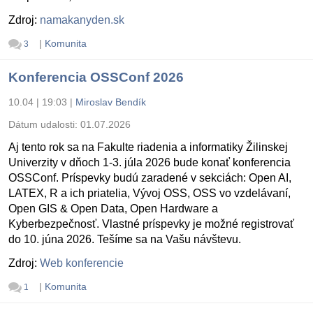
Zdroj:
namakanyden.sk
|
Komunita
3
Konferencia OSSConf 2026
10.04 | 19:03
|
Miroslav Bendík
Dátum udalosti:
01.07.2026
Aj tento rok sa na Fakulte riadenia a informatiky Žilinskej
Univerzity v dňoch 1-3. júla 2026 bude konať konferencia
OSSConf. Príspevky budú zaradené v sekciách: Open AI,
LATEX, R a ich priatelia, Vývoj OSS, OSS vo vzdelávaní,
Open GIS & Open Data, Open Hardware a
Kyberbezpečnosť. Vlastné príspevky je možné registrovať
do 10. júna 2026. Tešíme sa na Vašu návštevu.
Zdroj:
Web konferencie
|
Komunita
1