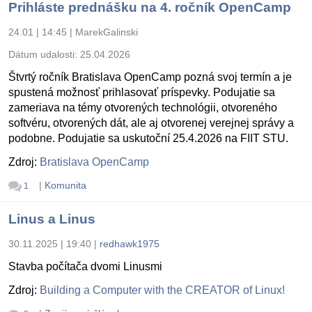
Prihláste prednášku na 4. ročník OpenCamp
24.01 | 14:45
|
MarekGalinski
Dátum udalosti:
25.04.2026
Štvrtý ročník Bratislava OpenCamp pozná svoj termín a je
spustená možnosť prihlasovať príspevky. Podujatie sa
zameriava na témy otvorených technológii, otvoreného
softvéru, otvorených dát, ale aj otvorenej verejnej správy a
podobne. Podujatie sa uskutoční 25.4.2026 na FIIT STU.
Zdroj:
Bratislava OpenCamp
|
Komunita
1
Linus a Linus
30.11.2025 | 19:40
|
redhawk1975
Stavba počítača dvomi Linusmi
Zdroj:
Building a Computer with the CREATOR of Linux!