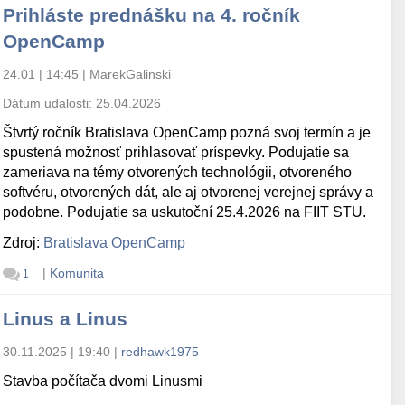
Prihláste prednášku na 4. ročník
OpenCamp
24.01 | 14:45
|
MarekGalinski
Dátum udalosti:
25.04.2026
Štvrtý ročník Bratislava OpenCamp pozná svoj termín a je
spustená možnosť prihlasovať príspevky. Podujatie sa
zameriava na témy otvorených technológii, otvoreného
softvéru, otvorených dát, ale aj otvorenej verejnej správy a
podobne. Podujatie sa uskutoční 25.4.2026 na FIIT STU.
Zdroj:
Bratislava OpenCamp
|
Komunita
1
Linus a Linus
30.11.2025 | 19:40
|
redhawk1975
Stavba počítača dvomi Linusmi