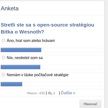
Anketa
Stretli ste sa s open-source stratégiou
Bitka o Wesnoth?
Áno, hral som alebo hrávam
Nie, nestretol som sa
Nemám v láske počítačové stratégie
|
|
Ďalšie
Hlasov: 435
1
Hlasovať