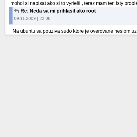
mohol si napisat ako si to vyriešil, teraz mam ten istý prob
Re: Neda sa mi prihlasit ako root
09.11.2009 | 22:08
Na ubuntu sa pouziva sudo ktore je overovane heslom uziva