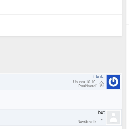
trkota
Ubuntu 10.10
Používateľ
but
Návštevník