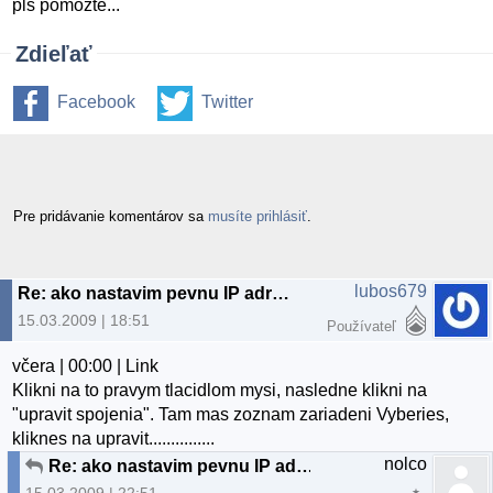
pls pomozte...
Zdieľať
Facebook
Twitter
Pre pridávanie komentárov sa
musíte prihlásiť
.
lubos679
Re: ako nastavim pevnu IP adresu?
15.03.2009 | 18:51
Používateľ
včera | 00:00 | Link
Klikni na to pravym tlacidlom mysi, nasledne klikni na
"upravit spojenia". Tam mas zoznam zariadeni Vyberies,
kliknes na upravit...............
nolco
Re: ako nastavim pevnu IP adresu?