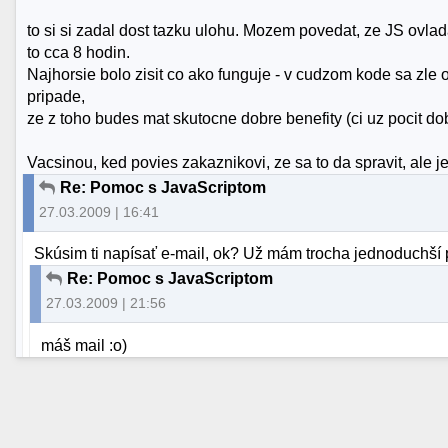
to si si zadal dost tazku ulohu. Mozem povedat, ze JS ovla
to cca 8 hodin.
Najhorsie bolo zisit co ako funguje - v cudzom kode sa zle 
pripade,
ze z toho budes mat skutocne dobre benefity (ci uz pocit d
Vacsinou, ked povies zakaznikovi, ze sa to da spravit, ale je 
Re: Pomoc s JavaScriptom
27.03.2009 | 16:41
Skúsim ti napísať e-mail, ok? Už mám trocha jednoduchší 
Re: Pomoc s JavaScriptom
27.03.2009 | 21:56
máš mail :o)