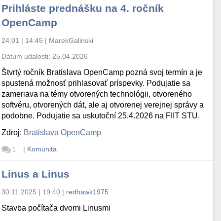
Prihláste prednášku na 4. ročník
OpenCamp
24.01 | 14:45
|
MarekGalinski
Dátum udalosti:
25.04.2026
Štvrtý ročník Bratislava OpenCamp pozná svoj termín a je
spustená možnosť prihlasovať príspevky. Podujatie sa
zameriava na témy otvorených technológii, otvoreného
softvéru, otvorených dát, ale aj otvorenej verejnej správy a
podobne. Podujatie sa uskutoční 25.4.2026 na FIIT STU.
Zdroj:
Bratislava OpenCamp
|
Komunita
1
Linus a Linus
30.11.2025 | 19:40
|
redhawk1975
Stavba počítača dvomi Linusmi