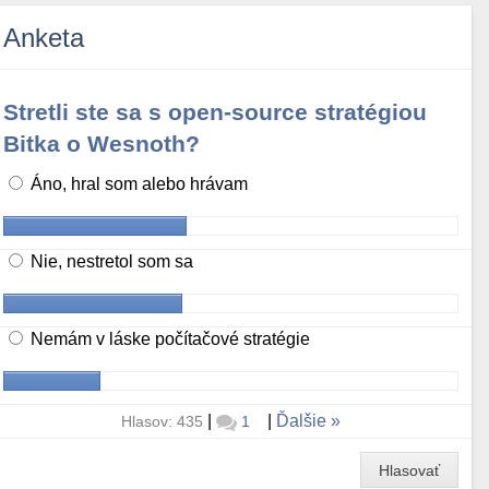
Anketa
Stretli ste sa s open-source stratégiou
Bitka o Wesnoth?
Áno, hral som alebo hrávam
Nie, nestretol som sa
Nemám v láske počítačové stratégie
|
|
Ďalšie
Hlasov: 435
1
Hlasovať