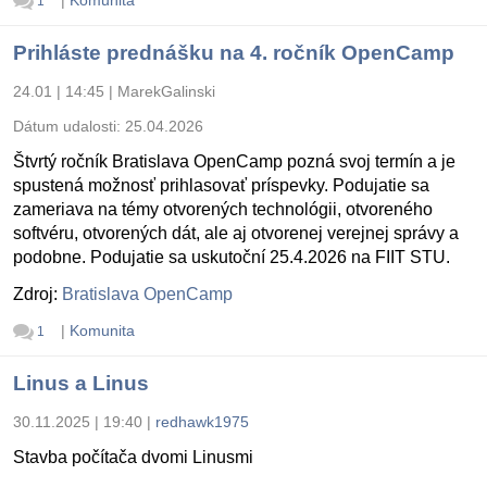
1
Prihláste prednášku na 4. ročník OpenCamp
24.01 | 14:45
|
MarekGalinski
Dátum udalosti:
25.04.2026
Štvrtý ročník Bratislava OpenCamp pozná svoj termín a je
spustená možnosť prihlasovať príspevky. Podujatie sa
zameriava na témy otvorených technológii, otvoreného
softvéru, otvorených dát, ale aj otvorenej verejnej správy a
podobne. Podujatie sa uskutoční 25.4.2026 na FIIT STU.
Zdroj:
Bratislava OpenCamp
|
Komunita
1
Linus a Linus
30.11.2025 | 19:40
|
redhawk1975
Stavba počítača dvomi Linusmi