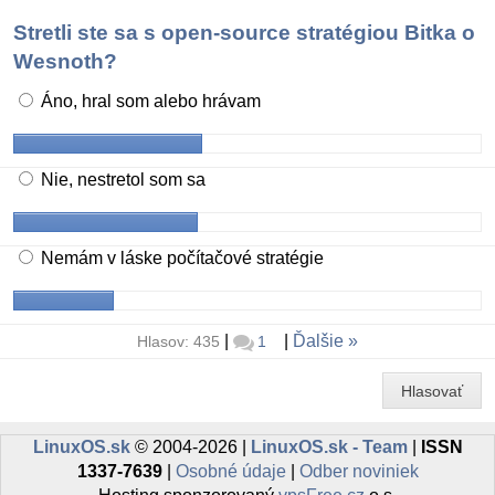
Stretli ste sa s open-source stratégiou Bitka o
Wesnoth?
Áno, hral som alebo hrávam
Nie, nestretol som sa
Nemám v láske počítačové stratégie
|
|
Ďalšie
Hlasov: 435
1
Hlasovať
LinuxOS.sk
© 2004-2026 |
LinuxOS.sk - Team
|
ISSN
1337-7639
|
Osobné údaje
|
Odber noviniek