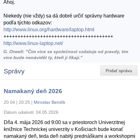
Ahoj.
Niekedy (nie vždy) sa dá dobré určiť správny hardware
podľa týchto odkazov:
http://www.linux.org/hardware/laptop.html
+++++++++++++++++++++++++++++++++++++++
http://www.linux-laptop.net/
G. Orwell: "Čím více se společnost vzdaluje od pravdy, tím
více bude nenávidět ty, kteří ji říkají."
Správy
Pridať správu
Namakaný deň 2026
20.04 | 20:25
|
Miroslav Bendík
Dátum udalosti:
04.05.2026
Dňa 4. mája 2026 od 9:00 sa v priestoroch Univerzitnej
knižnice Technickej univerzity v Košiciach bude konať
namakaný deň, teda deň nabitý prednáškami a workshopmi