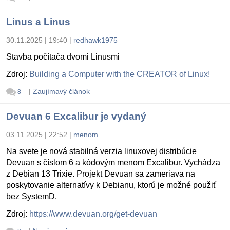
Linus a Linus
30.11.2025 | 19:40
|
redhawk1975
Stavba počítača dvomi Linusmi
Zdroj:
Building a Computer with the CREATOR of Linux!
|
Zaujímavý článok
8
Devuan 6 Excalibur je vydaný
03.11.2025 | 22:52
|
menom
Na svete je nová stabilná verzia linuxovej distribúcie
Devuan s číslom 6 a kódovým menom Excalibur. Vychádza
z Debian 13 Trixie. Projekt Devuan sa zameriava na
poskytovanie alternatívy k Debianu, ktorú je možné použiť
bez SystemD.
Zdroj:
https://www.devuan.org/get-devuan