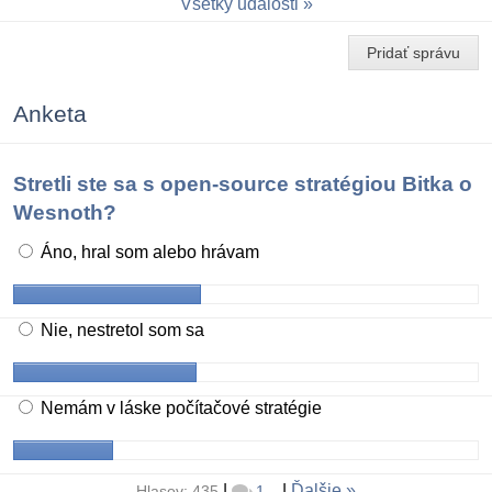
Všetky udalosti
Pridať správu
Anketa
Stretli ste sa s open-source stratégiou Bitka o
Wesnoth?
Áno, hral som alebo hrávam
Nie, nestretol som sa
Nemám v láske počítačové stratégie
|
|
Ďalšie
Hlasov: 435
1