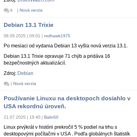
|
Nová verzia
6
Debian 13.1 Trixie
08.09.2025 | 09:01
|
redhawk1975
Po mesiaci od vydania Debian 13 vyšla nová verzia 13.1.
Debian 13.1 Trixie opravuje 71 chýb a pridáva 16
bezpečnostných aktualizácií.
Zdroj:
Debian
|
Nová verzia
Používanie Linuxu na desktopoch dosiahlo v
USA rekordnú úroveň.
21.07.2025 | 19:40
|
Balin50
Linux prvýkrát v histórii prekročil 5 % podiel na trhu s
desktopovými počítačmi v USA . Podľa globálnych štatistík