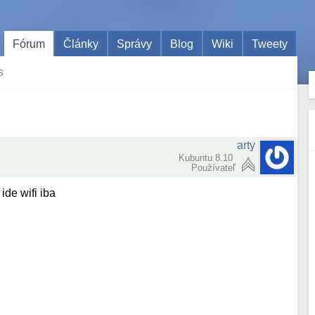
Fórum
Články
Správy
Blog
Wiki
Tweety
s
arty
Kubuntu 8.10
Používateľ
ide wifi iba