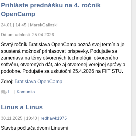
Prihláste prednášku na 4. ročník
OpenCamp
24.01 | 14:45
|
MarekGalinski
Dátum udalosti:
25.04.2026
Štvrtý ročník Bratislava OpenCamp pozná svoj termín a je
spustená možnosť prihlasovať príspevky. Podujatie sa
zameriava na témy otvorených technológii, otvoreného
softvéru, otvorených dát, ale aj otvorenej verejnej správy a
podobne. Podujatie sa uskutoční 25.4.2026 na FIIT STU.
Zdroj:
Bratislava OpenCamp
|
Komunita
1
Linus a Linus
30.11.2025 | 19:40
|
redhawk1975
Stavba počítača dvomi Linusmi