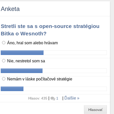
Anketa
Stretli ste sa s open-source stratégiou
Bitka o Wesnoth?
Áno, hral som alebo hrávam
Nie, nestretol som sa
Nemám v láske počítačové stratégie
|
|
Ďalšie
Hlasov: 435
1
Hlasovať