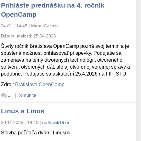
Prihláste prednášku na 4. ročník
OpenCamp
24.01 | 14:45
|
MarekGalinski
Dátum udalosti:
25.04.2026
Štvrtý ročník Bratislava OpenCamp pozná svoj termín a je
spustená možnosť prihlasovať príspevky. Podujatie sa
zameriava na témy otvorených technológii, otvoreného
softvéru, otvorených dát, ale aj otvorenej verejnej správy a
podobne. Podujatie sa uskutoční 25.4.2026 na FIIT STU.
Zdroj:
Bratislava OpenCamp
|
Komunita
1
Linus a Linus
30.11.2025 | 19:40
|
redhawk1975
Stavba počítača dvomi Linusmi