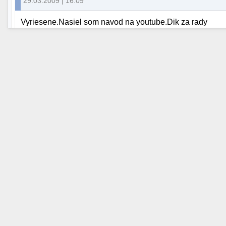
29.03.2009 | 16:09
Vyriesene.Nasiel som navod na youtube.Dik za rady