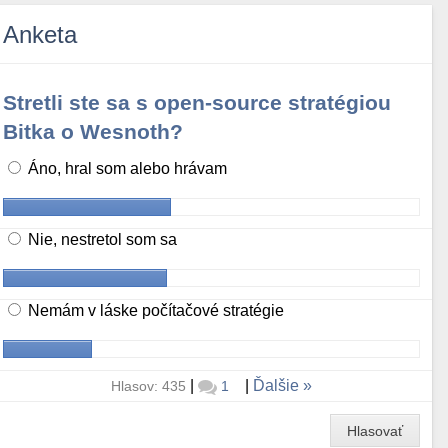
Anketa
Stretli ste sa s open-source stratégiou
Bitka o Wesnoth?
Áno, hral som alebo hrávam
Nie, nestretol som sa
Nemám v láske počítačové stratégie
|
|
Ďalšie
Hlasov: 435
1
Hlasovať