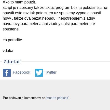
Ako to mam pouzit.
script je napisany tak ze ak uz program bezi a pokusimsa ho
spustit este raz tak potom ten uz spusteny vypne a spusti
novy . takze dva bezat nebudu . nepotrebujem ziadny
navratovy parameter a ani ziadny dalsi parameter pre
spustene.
co poradite.
vdaka
Zdieľať
Facebook
Twitter
Pre pridávanie komentárov sa
musíte prihlásiť
.