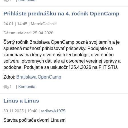
1
Prihláste prednášku na 4. ročník OpenCamp
24.01 | 14:45
|
MarekGalinski
Dátum udalosti:
25.04.2026
Štvrtý ročník Bratislava OpenCamp pozná svoj termín a je
spustená možnosť prihlasovať príspevky. Podujatie sa
zameriava na témy otvorených technológii, otvoreného
softvéru, otvorených dát, ale aj otvorenej verejnej správy a
podobne. Podujatie sa uskutoční 25.4.2026 na FIIT STU.
Zdroj:
Bratislava OpenCamp
|
Komunita
1
Linus a Linus
30.11.2025 | 19:40
|
redhawk1975
Stavba počítača dvomi Linusmi