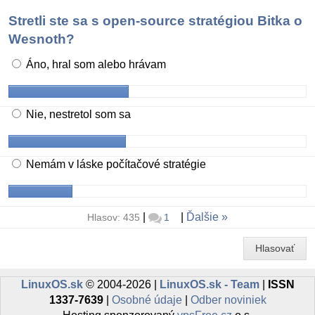
Stretli ste sa s open-source stratégiou Bitka o
Wesnoth?
Áno, hral som alebo hrávam
Nie, nestretol som sa
Nemám v láske počítačové stratégie
|
|
Ďalšie
Hlasov: 435
1
Hlasovať
LinuxOS.sk
© 2004-2026 |
LinuxOS.sk - Team
|
ISSN
1337-7639
|
Osobné údaje
|
Odber noviniek