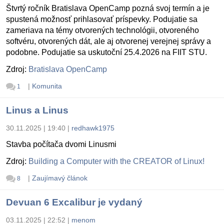
Štvrtý ročník Bratislava OpenCamp pozná svoj termín a je
spustená možnosť prihlasovať príspevky. Podujatie sa
zameriava na témy otvorených technológii, otvoreného
softvéru, otvorených dát, ale aj otvorenej verejnej správy a
podobne. Podujatie sa uskutoční 25.4.2026 na FIIT STU.
Zdroj:
Bratislava OpenCamp
|
Komunita
1
Linus a Linus
30.11.2025 | 19:40
|
redhawk1975
Stavba počítača dvomi Linusmi
Zdroj:
Building a Computer with the CREATOR of Linux!
|
Zaujímavý článok
8
Devuan 6 Excalibur je vydaný
03.11.2025 | 22:52
|
menom