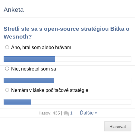
Anketa
Stretli ste sa s open-source stratégiou Bitka o
Wesnoth?
Áno, hral som alebo hrávam
Nie, nestretol som sa
Nemám v láske počítačové stratégie
|
|
Ďalšie
Hlasov: 435
1
Hlasovať