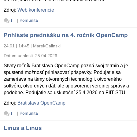
Zdroj:
Web konferencie
|
Komunita
1
Prihláste prednášku na 4. ročník OpenCamp
24.01 | 14:45
|
MarekGalinski
Dátum udalosti:
25.04.2026
Štvrtý ročník Bratislava OpenCamp pozná svoj termín a je
spustená možnosť prihlasovať príspevky. Podujatie sa
zameriava na témy otvorených technológii, otvoreného
softvéru, otvorených dát, ale aj otvorenej verejnej správy a
podobne. Podujatie sa uskutoční 25.4.2026 na FIIT STU.
Zdroj:
Bratislava OpenCamp
|
Komunita
1
Linus a Linus