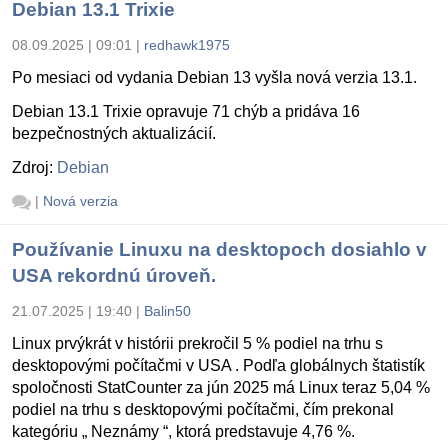
Debian 13.1 Trixie
08.09.2025 | 09:01
|
redhawk1975
Po mesiaci od vydania Debian 13 vyšla nová verzia 13.1.
Debian 13.1 Trixie opravuje 71 chýb a pridáva 16
bezpečnostných aktualizácií.
Zdroj:
Debian
|
Nová verzia
Používanie Linuxu na desktopoch dosiahlo v
USA rekordnú úroveň.
21.07.2025 | 19:40
|
Balin50
Linux prvýkrát v histórii prekročil 5 % podiel na trhu s
desktopovými počítačmi v USA . Podľa globálnych štatistík
spoločnosti StatCounter za jún 2025 má Linux teraz 5,04 %
podiel na trhu s desktopovými počítačmi, čím prekonal
kategóriu „ Neznámy “, ktorá predstavuje 4,76 %.