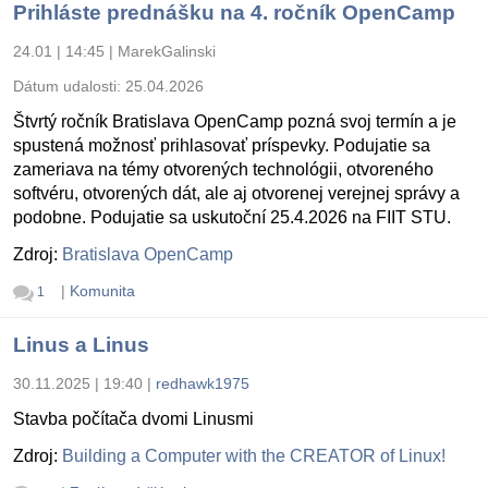
Prihláste prednášku na 4. ročník OpenCamp
24.01 | 14:45
|
MarekGalinski
Dátum udalosti:
25.04.2026
Štvrtý ročník Bratislava OpenCamp pozná svoj termín a je
spustená možnosť prihlasovať príspevky. Podujatie sa
zameriava na témy otvorených technológii, otvoreného
softvéru, otvorených dát, ale aj otvorenej verejnej správy a
podobne. Podujatie sa uskutoční 25.4.2026 na FIIT STU.
Zdroj:
Bratislava OpenCamp
|
Komunita
1
Linus a Linus
30.11.2025 | 19:40
|
redhawk1975
Stavba počítača dvomi Linusmi
Zdroj:
Building a Computer with the CREATOR of Linux!