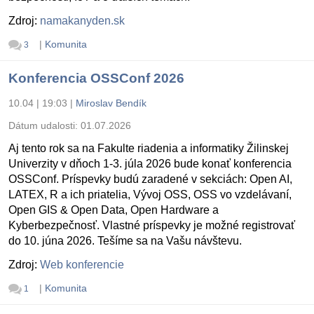
Zdroj:
namakanyden.sk
|
Komunita
3
Konferencia OSSConf 2026
10.04 | 19:03
|
Miroslav Bendík
Dátum udalosti:
01.07.2026
Aj tento rok sa na Fakulte riadenia a informatiky Žilinskej
Univerzity v dňoch 1-3. júla 2026 bude konať konferencia
OSSConf. Príspevky budú zaradené v sekciách: Open AI,
LATEX, R a ich priatelia, Vývoj OSS, OSS vo vzdelávaní,
Open GIS & Open Data, Open Hardware a
Kyberbezpečnosť. Vlastné príspevky je možné registrovať
do 10. júna 2026. Tešíme sa na Vašu návštevu.
Zdroj:
Web konferencie
|
Komunita
1