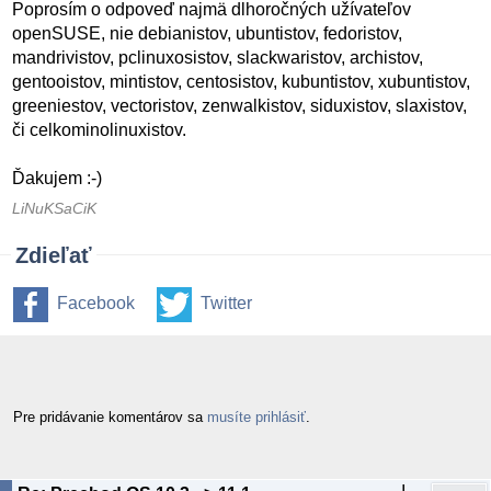
Poprosím o odpoveď najmä dlhoročných užívateľov
openSUSE, nie debianistov, ubuntistov, fedoristov,
mandrivistov, pclinuxosistov, slackwaristov, archistov,
gentooistov, mintistov, centosistov, kubuntistov, xubuntistov,
greeniestov, vectoristov, zenwalkistov, siduxistov, slaxistov,
či celkominolinuxistov.
Ďakujem :-)
LiNuKSaCiK
Zdieľať
Facebook
Twitter
Pre pridávanie komentárov sa
musíte prihlásiť
.