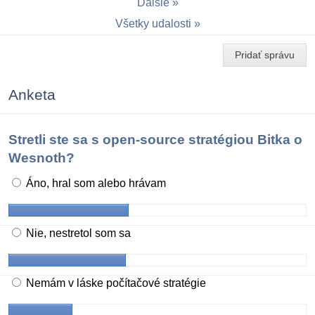
Ďalšie
Všetky udalosti
Pridať správu
Anketa
Stretli ste sa s open-source stratégiou Bitka o
Wesnoth?
Áno, hral som alebo hrávam
Nie, nestretol som sa
Nemám v láske počítačové stratégie