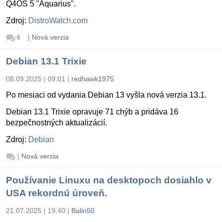
Q4OS 5 "Aquarius".
Zdroj:
DistroWatch.com
|
Nová verzia
6
Debian 13.1 Trixie
08.09.2025 | 09:01
|
redhawk1975
Po mesiaci od vydania Debian 13 vyšla nová verzia 13.1.
Debian 13.1 Trixie opravuje 71 chýb a pridáva 16
bezpečnostných aktualizácií.
Zdroj:
Debian
|
Nová verzia
Používanie Linuxu na desktopoch dosiahlo v
USA rekordnú úroveň.
21.07.2025 | 19:40
|
Balin50