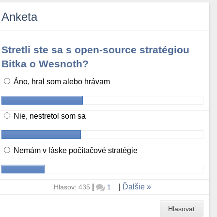
Anketa
Stretli ste sa s open-source stratégiou
Bitka o Wesnoth?
Áno, hral som alebo hrávam
Nie, nestretol som sa
Nemám v láske počítačové stratégie
|
|
Ďalšie
Hlasov: 435
1
Hlasovať