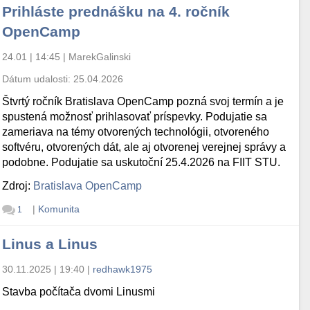
Prihláste prednášku na 4. ročník
OpenCamp
24.01 | 14:45
|
MarekGalinski
Dátum udalosti:
25.04.2026
Štvrtý ročník Bratislava OpenCamp pozná svoj termín a je
spustená možnosť prihlasovať príspevky. Podujatie sa
zameriava na témy otvorených technológii, otvoreného
softvéru, otvorených dát, ale aj otvorenej verejnej správy a
podobne. Podujatie sa uskutoční 25.4.2026 na FIIT STU.
Zdroj:
Bratislava OpenCamp
|
Komunita
1
Linus a Linus
30.11.2025 | 19:40
|
redhawk1975
Stavba počítača dvomi Linusmi