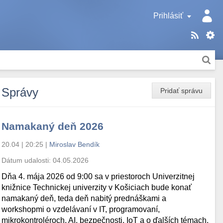
Prihlásiť
Správy
Pridať správu
Namakaný deň 2026
20.04 | 20:25
|
Miroslav Bendík
Dátum udalosti:
04.05.2026
Dňa 4. mája 2026 od 9:00 sa v priestoroch Univerzitnej
knižnice Technickej univerzity v Košiciach bude konať
namakaný deň, teda deň nabitý prednáškami a
workshopmi o vzdelávaní v IT, programovaní,
mikrokontroléroch, AI, bezpečnosti, IoT a o ďalších témach.