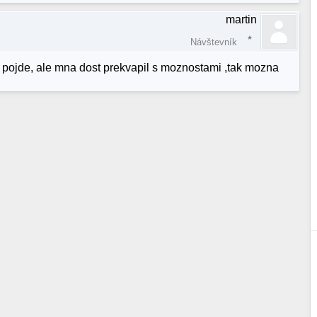
martin
Návštevník
i pojde, ale mna dost prekvapil s moznostami ,tak mozna