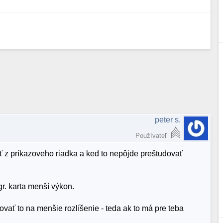
peter s.
Používateľ
ať z príkazoveho riadka a ked to nepôjde preštudovať
r. karta menší výkon.
ať to na menšie rozlíšenie - teda ak to má pre teba