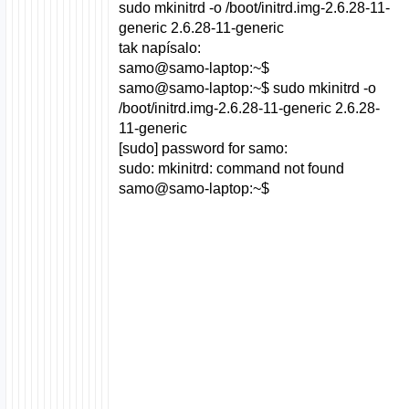
sudo mkinitrd -o /boot/initrd.img-2.6.28-11-
generic 2.6.28-11-generic
tak napísalo:
samo@samo-laptop:~$
samo@samo-laptop:~$ sudo mkinitrd -o
/boot/initrd.img-2.6.28-11-generic 2.6.28-
11-generic
[sudo] password for samo:
sudo: mkinitrd: command not found
samo@samo-laptop:~$