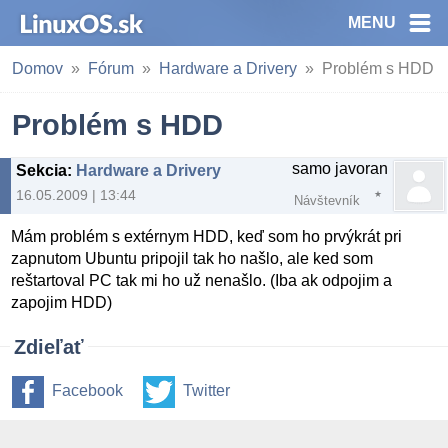
MENU
Domov
Fórum
Hardware a Drivery
Problém s HDD
Problém s HDD
samo javoran
Sekcia
:
Hardware a Drivery
16.05.2009 | 13:44
Návštevník
Mám problém s extérnym HDD, keď som ho prvýkrát pri
zapnutom Ubuntu pripojil tak ho našlo, ale ked som
reštartoval PC tak mi ho už nenašlo. (Iba ak odpojim a
zapojim HDD)
Zdieľať
Facebook
Twitter