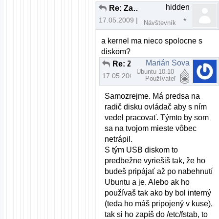
hidden
Re: Zatiaľ si vyskúšaj aj iné distrá ...
17.05.2009 | 15:12
Návštevník
a kernel ma nieco spolocne s
diskom?
Marián Sova
Re: Zatiaľ si vyskúšaj aj iné distrá ...
Ubuntu 10.10
17.05.2009 | 15:15
Používateľ
Samozrejme. Má predsa na
radič disku ovládač aby s ním
vedel pracovať. Týmto by som
sa na tvojom mieste vôbec
netrápil.
S tým USB diskom to
predbežne vyriešiš tak, že ho
budeš pripájať až po nabehnutí
Ubuntu a je. Alebo ak ho
používaš tak ako by bol interný
(teda ho máš pripojený v kuse),
tak si ho zapíš do /etc/fstab, to