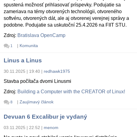
spustená možnosť prihlasovať príspevky. Podujatie sa
zameriava na témy otvorených technológii, otvoreného
softvéru, otvorených dát, ale aj otvorenej verejnej správy a
podobne. Podujatie sa uskutoční 25.4.2026 na FIIT STU.
Zdroj:
Bratislava OpenCamp
|
Komunita
1
Linus a Linus
30.11.2025 | 19:40
|
redhawk1975
Stavba počítača dvomi Linusmi
Zdroj:
Building a Computer with the CREATOR of Linux!
|
Zaujímavý článok
8
Devuan 6 Excalibur je vydaný
03.11.2025 | 22:52
|
menom