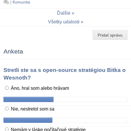
|
Komunita
Ďalšie
Všetky udalosti
Pridať správu
Anketa
Stretli ste sa s open-source stratégiou Bitka o
Wesnoth?
Áno, hral som alebo hrávam
Nie, nestretol som sa
Nemám v láske počítačové stratégie