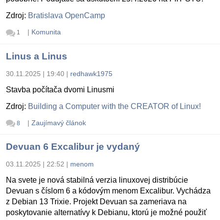
Zdroj:
Bratislava OpenCamp
|
Komunita
1
Linus a Linus
30.11.2025 | 19:40
|
redhawk1975
Stavba počítača dvomi Linusmi
Zdroj:
Building a Computer with the CREATOR of Linux!
|
Zaujímavý článok
8
Devuan 6 Excalibur je vydaný
03.11.2025 | 22:52
|
menom
Na svete je nová stabilná verzia linuxovej distribúcie
Devuan s číslom 6 a kódovým menom Excalibur. Vychádza
z Debian 13 Trixie. Projekt Devuan sa zameriava na
poskytovanie alternatívy k Debianu, ktorú je možné použiť