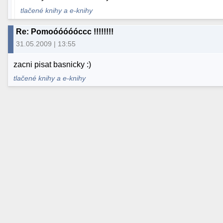
tlačené knihy a e-knihy
Re: Pomoóóóóóccc !!!!!!!!
31.05.2009 | 13:55
zacni pisat basnicky :)
tlačené knihy a e-knihy