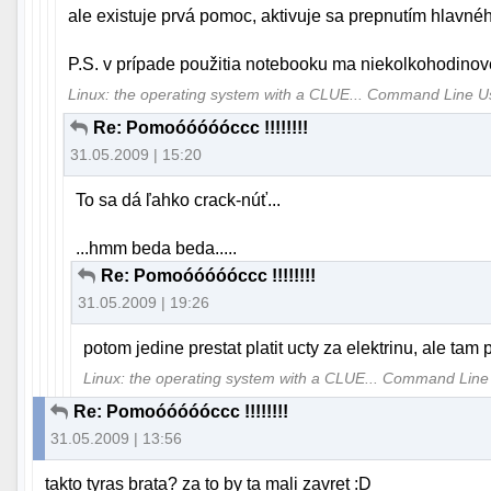
ale existuje prvá pomoc, aktivuje sa prepnutím hlavn
P.S. v prípade použitia notebooku ma niekolkohodinov
Linux: the operating system with a CLUE... Command Line 
Re: Pomoóóóóóccc !!!!!!!!
31.05.2009 | 15:20
To sa dá ľahko crack-núť...
...hmm beda beda.....
Re: Pomoóóóóóccc !!!!!!!!
31.05.2009 | 19:26
potom jedine prestat platit ucty za elektrinu, ale tam
Linux: the operating system with a CLUE... Command Lin
Re: Pomoóóóóóccc !!!!!!!!
31.05.2009 | 13:56
takto tyras brata? za to by ta mali zavret :D