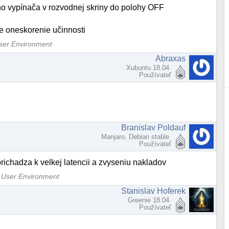
ého vypínača v rozvodnej skriny do polohy OFF
e oneskorenie učinnosti
User Environment
Abraxas
Xubuntu 18.04
Používateľ
Branislav Poldauf
Manjaro, Debian stable
Používateľ
 prichadza k velkej latencii a zvyseniu nakladov
e User Environment
Stanislav Hoferek
Greenie 18.04
Používateľ