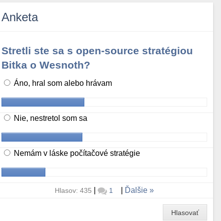
Anketa
Stretli ste sa s open-source stratégiou
Bitka o Wesnoth?
Áno, hral som alebo hrávam
Nie, nestretol som sa
Nemám v láske počítačové stratégie
|
|
Ďalšie
Hlasov: 435
1
Hlasovať