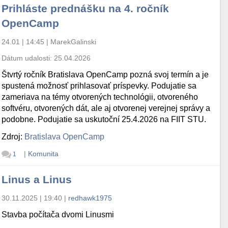
Prihláste prednášku na 4. ročník
OpenCamp
24.01 | 14:45
|
MarekGalinski
Dátum udalosti:
25.04.2026
Štvrtý ročník Bratislava OpenCamp pozná svoj termín a je
spustená možnosť prihlasovať príspevky. Podujatie sa
zameriava na témy otvorených technológii, otvoreného
softvéru, otvorených dát, ale aj otvorenej verejnej správy a
podobne. Podujatie sa uskutoční 25.4.2026 na FIIT STU.
Zdroj:
Bratislava OpenCamp
|
Komunita
1
Linus a Linus
30.11.2025 | 19:40
|
redhawk1975
Stavba počítača dvomi Linusmi