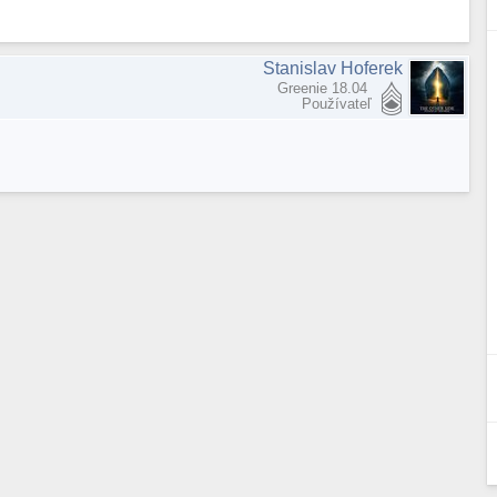
Stanislav Hoferek
Greenie 18.04
Používateľ