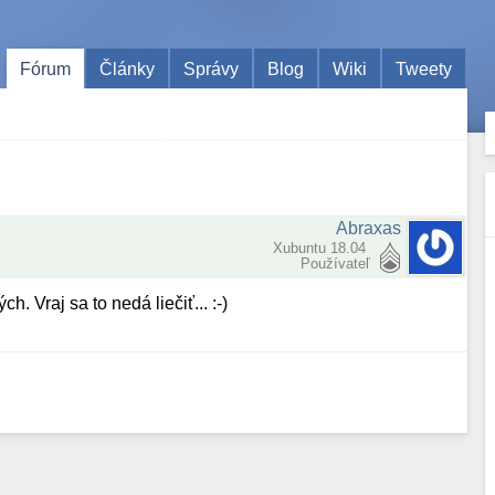
Fórum
Články
Správy
Blog
Wiki
Tweety
Abraxas
Xubuntu 18.04
Používateľ
 Vraj sa to nedá liečiť... :-)