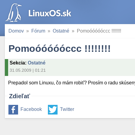
Domov
Fórum
Ostatné
Pomoóóóóóccc !!!!!!!!
Pomoóóóóóccc !!!!!!!!
Sekcia
:
Ostatné
31.05.2009 | 01:21
Prepadol som Linuxu, čo mám robiť? Prosím o radu skúsených.
Zdieľať
Facebook
Twitter