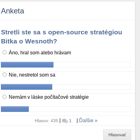
Anketa
Stretli ste sa s open-source stratégiou
Bitka o Wesnoth?
Áno, hral som alebo hrávam
Nie, nestretol som sa
Nemám v láske počítačové stratégie
|
|
Ďalšie
Hlasov: 435
1
Hlasovať