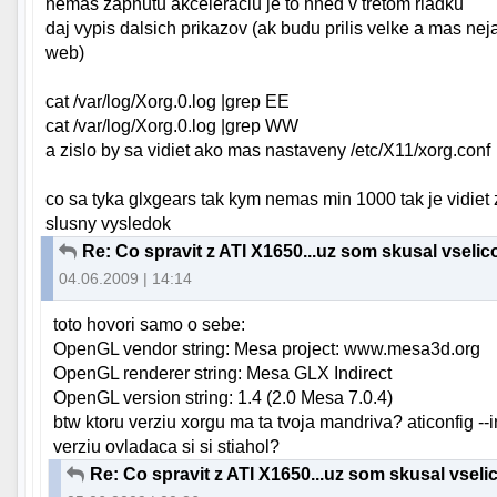
nemas zapnutu akceleraciu je to hned v tretom riadku
daj vypis dalsich prikazov (ak budu prilis velke a mas ne
web)
cat /var/log/Xorg.0.log |grep EE
cat /var/log/Xorg.0.log |grep WW
a zislo by sa vidiet ako mas nastaveny /etc/X11/xorg.conf
co sa tyka glxgears tak kym nemas min 1000 tak je vidiet
slusny vysledok
Re: Co spravit z ATI X1650...uz som skusal vselico
04.06.2009 | 14:14
toto hovori samo o sebe:
OpenGL vendor string: Mesa project: www.mesa3d.org
OpenGL renderer string: Mesa GLX Indirect
OpenGL version string: 1.4 (2.0 Mesa 7.0.4)
btw ktoru verziu xorgu ma ta tvoja mandriva? aticonfig --i
verziu ovladaca si si stiahol?
Re: Co spravit z ATI X1650...uz som skusal vselic