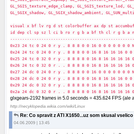
GL_SGIS_texture_edge_clamp, GL_SGIS_texture_lod, GL
GL_SGIX_shadow, GL_SGIX_shadow_ambient, GL_SUN_mult
visual x bf lv rg d st colorbuffer ax dp st accumbu
id dep cl sp sz l ci b ro r g b a bf th cl r g b a 
---------------------------------------------------
0x23 24 tc 0 24 0 r y . 8 8 8 0 0 16 0 0 0 0 0 0 0 
0x24 24 tc 0 24 0 r y . 8 8 8 0 0 16 8 16 16 16 0 0
0x25 24 tc 0 32 0 r y . 8 8 8 8 0 16 8 16 16 16 16 
0x26 24 tc 0 32 0 r . . 8 8 8 8 0 16 8 16 16 16 16 
0x27 24 dc 0 24 0 r y . 8 8 8 0 0 16 0 0 0 0 0 0 0 
0x28 24 dc 0 24 0 r y . 8 8 8 0 0 16 8 16 16 16 0 0
0x29 24 dc 0 32 0 r y . 8 8 8 8 0 16 8 16 16 16 16 
0x2a 24 dc 0 32 0 r . . 8 8 8 8 0 16 8 16 16 16 16 
glxgears-2192 frames in 5.0 seconds = 435.624 FPS (ale aj 
http://necyklopedia.wikia.com/wiki/Linux
Re: Co spravit z ATI X1650...uz som skusal vselico 
04.06.2009 | 13:45