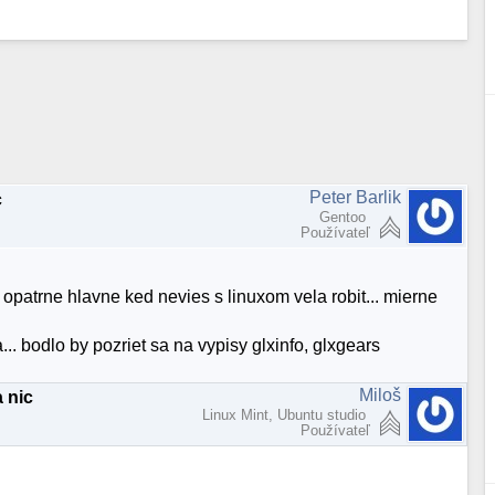
Peter Barlik
c
Gentoo
Používateľ
 opatrne hlavne ked nevies s linuxom vela robit... mierne
... bodlo by pozriet sa na vypisy glxinfo, glxgears
Miloš
a nic
Linux Mint, Ubuntu studio
Používateľ