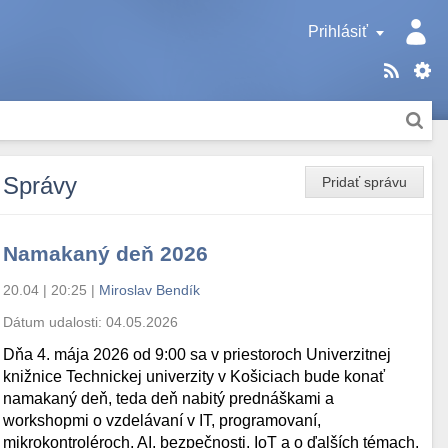
Prihlásiť
Správy
Pridať správu
Namakaný deň 2026
20.04 | 20:25
|
Miroslav Bendík
Dátum udalosti:
04.05.2026
Dňa 4. mája 2026 od 9:00 sa v priestoroch Univerzitnej
knižnice Technickej univerzity v Košiciach bude konať
namakaný deň, teda deň nabitý prednáškami a
workshopmi o vzdelávaní v IT, programovaní,
mikrokontroléroch, AI, bezpečnosti, IoT a o ďalších témach.