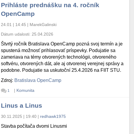
Prihláste prednášku na 4. ročník
OpenCamp
24.01 | 14:45
|
MarekGalinski
Dátum udalosti:
25.04.2026
Štvrtý ročník Bratislava OpenCamp pozná svoj termín a je
spustená možnosť prihlasovať príspevky. Podujatie sa
zameriava na témy otvorených technológii, otvoreného
softvéru, otvorených dát, ale aj otvorenej verejnej správy a
podobne. Podujatie sa uskutoční 25.4.2026 na FIIT STU.
Zdroj:
Bratislava OpenCamp
|
Komunita
1
Linus a Linus
30.11.2025 | 19:40
|
redhawk1975
Stavba počítača dvomi Linusmi