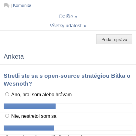
|
Komunita
Ďalšie
Všetky udalosti
Pridať správu
Anketa
Stretli ste sa s open-source stratégiou Bitka o
Wesnoth?
Áno, hral som alebo hrávam
Nie, nestretol som sa