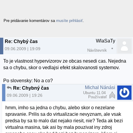
Pre pridávanie komentárov sa
musíte prihlásiť
.
WlaSaTy
Re: Chybý čas
09.06.2009 | 19:09
Návštevník
To je vlastnost hypervizorov ze obcas nesedi cas. Nejedna
sa o chybu, skor o vedlajsi efekt skalovanosti systemov.
Po slovensky: No a co?
Michal Nánási
Re: Chybný čas
Ubuntu 11.04
09.06.2009 | 19:26
Používateľ
hmm, imho sa jedna o chybu, alebo skor o nezelane
spravanie. Prilis sa do virtualizacie nevyznam, ale vsak
predsa by sa to malo dat nejako riesit, nie? Teda ak bezi
virtualna masina, tak asi by mala pouzivat iny zdroj