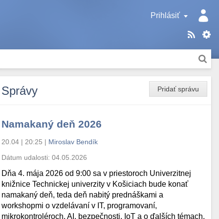
Prihlásiť
Správy
Pridať správu
Namakaný deň 2026
20.04 | 20:25
|
Miroslav Bendík
Dátum udalosti:
04.05.2026
Dňa 4. mája 2026 od 9:00 sa v priestoroch Univerzitnej
knižnice Technickej univerzity v Košiciach bude konať
namakaný deň, teda deň nabitý prednáškami a
workshopmi o vzdelávaní v IT, programovaní,
mikrokontroléroch, AI, bezpečnosti, IoT a o ďalších témach.