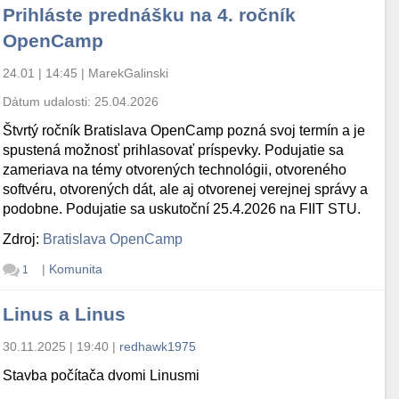
Prihláste prednášku na 4. ročník
OpenCamp
24.01 | 14:45
|
MarekGalinski
Dátum udalosti:
25.04.2026
Štvrtý ročník Bratislava OpenCamp pozná svoj termín a je
spustená možnosť prihlasovať príspevky. Podujatie sa
zameriava na témy otvorených technológii, otvoreného
softvéru, otvorených dát, ale aj otvorenej verejnej správy a
podobne. Podujatie sa uskutoční 25.4.2026 na FIIT STU.
Zdroj:
Bratislava OpenCamp
|
Komunita
1
Linus a Linus
30.11.2025 | 19:40
|
redhawk1975
Stavba počítača dvomi Linusmi