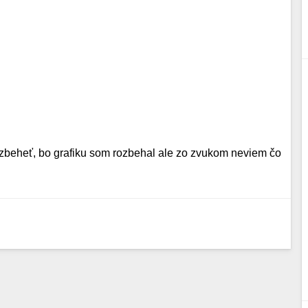
ozbeheť, bo grafiku som rozbehal ale zo zvukom neviem čo