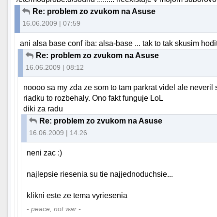
Re: problem zo zvukom na Asuse
16.06.2009 | 07:59
ani alsa base conf iba: alsa-base ... tak to tak skusim hod
Re: problem zo zvukom na Asuse
16.06.2009 | 08:12
noooo sa my zda ze som to tam parkrat videl ale neveril 
riadku to rozbehaly. Ono fakt funguje LoL
diki za radu
Re: problem zo zvukom na Asuse
16.06.2009 | 14:26
neni zac :)
najlepsie riesenia su tie najjednoduchsie...
klikni este ze tema vyriesenia
- peace, not war -