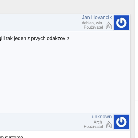
Jan Hovancik
debian, win
Používateľ
lil tak jeden z prvych odakzov :/
unknown
Arch
Používateľ
vom systeme