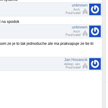
unknown
Arch
Používateľ
it na spodok
unknown
Arch
Používateľ
som ze je to tak jednoduche ale ma prakvapuje ze tie tri
Jan Hovancik
debian, win
Používateľ