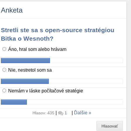
Anketa
Stretli ste sa s open-source stratégiou
Bitka o Wesnoth?
Áno, hral som alebo hrávam
Nie, nestretol som sa
Nemám v láske počítačové stratégie
|
|
Ďalšie
Hlasov: 435
1
Hlasovať