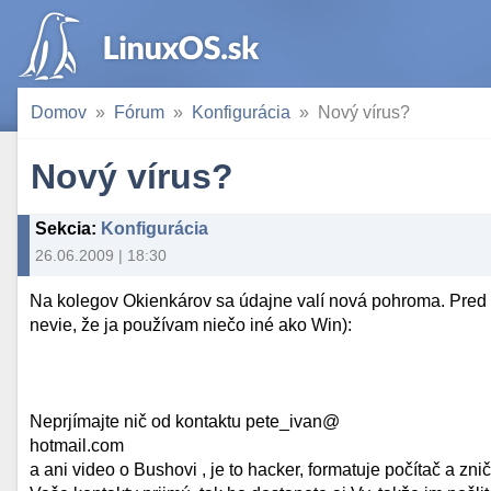
Domov
Fórum
Konfigurácia
Nový vírus?
Nový vírus?
Sekcia
:
Konfigurácia
26.06.2009 | 18:30
Na kolegov Okienkárov sa údajne valí nová pohroma. Pred
nevie, že ja používam niečo iné ako Win):
Neprjímajte nič od kontaktu pete_ivan@
hotmail.com
a ani video o Bushovi , je to hacker, formatuje počítač a zni