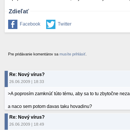
Zdieľať
Facebook
Twitter
Pre pridávanie komentárov sa
musíte prihlásiť
.
Re: Nový vírus?
26.06.2009 | 18:33
>A poprosím zamknúť túto tému, aby sa to tu zbytočne ne
a naco sem potom davas taku hovadinu?
Re: Nový vírus?
26.06.2009 | 18:49