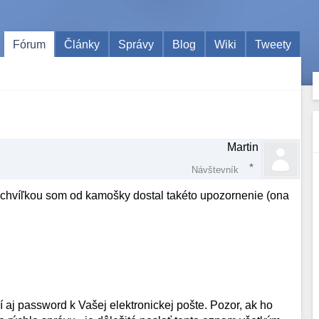
Fórum
Články
Správy
Blog
Wiki
Tweety
Martin
Návštevník
 chvíľkou som od kamošky dostal takéto upozornenie (ona
čí aj password k Vašej elektronickej pošte. Pozor, ak ho