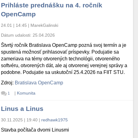
Prihláste prednášku na 4. ročník
OpenCamp
24.01 | 14:45
|
MarekGalinski
Dátum udalosti:
25.04.2026
Štvrtý ročník Bratislava OpenCamp pozná svoj termín a je
spustená možnosť prihlasovať príspevky. Podujatie sa
zameriava na témy otvorených technológii, otvoreného
softvéru, otvorených dát, ale aj otvorenej verejnej správy a
podobne. Podujatie sa uskutoční 25.4.2026 na FIIT STU.
Zdroj:
Bratislava OpenCamp
|
Komunita
1
Linus a Linus
30.11.2025 | 19:40
|
redhawk1975
Stavba počítača dvomi Linusmi