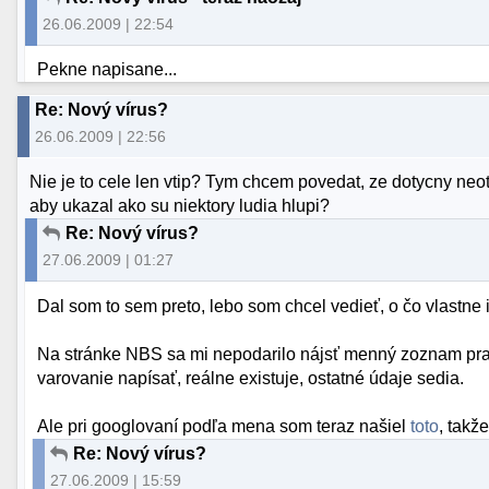
26.06.2009 | 22:54
Pekne napisane...
Re: Nový vírus?
26.06.2009 | 22:56
Nie je to cele len vtip? Tym chcem povedat, ze dotycny neotv
aby ukazal ako su niektory ludia hlupi?
Re: Nový vírus?
27.06.2009 | 01:27
Dal som to sem preto, lebo som chcel vedieť, o čo vlastne 
Na stránke NBS sa mi nepodarilo nájsť menný zoznam praco
varovanie napísať, reálne existuje, ostatné údaje sedia.
Ale pri googlovaní podľa mena som teraz našiel
toto
, takž
Re: Nový vírus?
27.06.2009 | 15:59