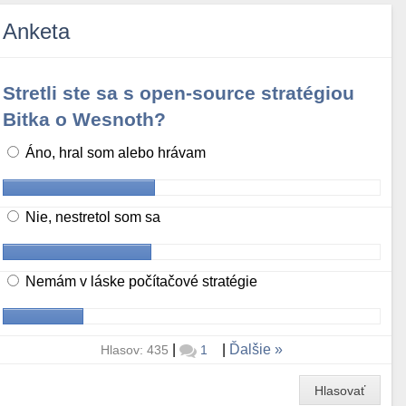
Anketa
Stretli ste sa s open-source stratégiou
Bitka o Wesnoth?
Áno, hral som alebo hrávam
Nie, nestretol som sa
Nemám v láske počítačové stratégie
|
|
Ďalšie
Hlasov: 435
1
Hlasovať