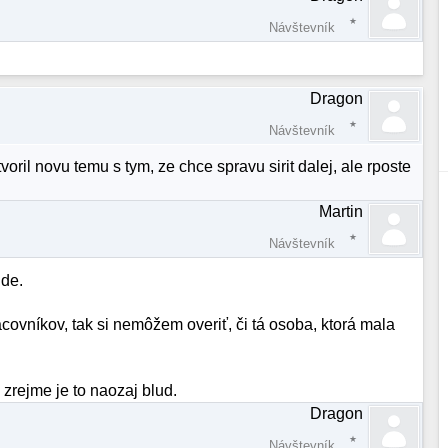
Návštevník
Dragon
Návštevník
oril novu temu s tym, ze chce spravu sirit dalej, ale rposte
Martin
Návštevník
ide.
vníkov, tak si nemôžem overiť, či tá osoba, ktorá mala
e zrejme je to naozaj blud.
Dragon
Návštevník