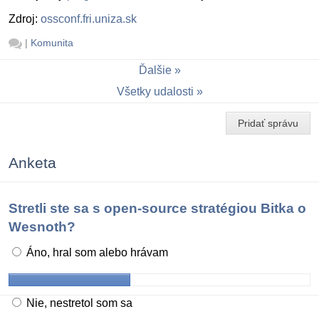
Zdroj:
ossconf.fri.uniza.sk
|
Komunita
Ďalšie
Všetky udalosti
Pridať správu
Anketa
Stretli ste sa s open-source stratégiou Bitka o
Wesnoth?
Áno, hral som alebo hrávam
Nie, nestretol som sa