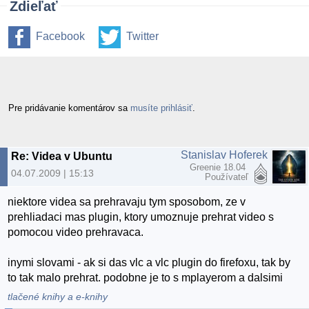
Zdieľať
Facebook
Twitter
Pre pridávanie komentárov sa
musíte prihlásiť
.
Stanislav Hoferek
Re: Videa v Ubuntu
Greenie 18.04
04.07.2009 | 15:13
Používateľ
niektore videa sa prehravaju tym sposobom, ze v
prehliadaci mas plugin, ktory umoznuje prehrat video s
pomocou video prehravaca.
inymi slovami - ak si das vlc a vlc plugin do firefoxu, tak by
to tak malo prehrat. podobne je to s mplayerom a dalsimi
tlačené knihy a e-knihy