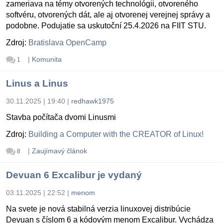
zameriava na témy otvorených technológii, otvoreného
softvéru, otvorených dát, ale aj otvorenej verejnej správy a
podobne. Podujatie sa uskutoční 25.4.2026 na FIIT STU.
Zdroj:
Bratislava OpenCamp
|
Komunita
1
Linus a Linus
30.11.2025 | 19:40
|
redhawk1975
Stavba počítača dvomi Linusmi
Zdroj:
Building a Computer with the CREATOR of Linux!
|
Zaujímavý článok
8
Devuan 6 Excalibur je vydaný
03.11.2025 | 22:52
|
menom
Na svete je nová stabilná verzia linuxovej distribúcie
Devuan s číslom 6 a kódovým menom Excalibur. Vychádza