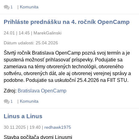
|
Komunita
1
Prihláste prednášku na 4. ročník OpenCamp
24.01 | 14:45
|
MarekGalinski
Dátum udalosti:
25.04.2026
Štvrtý ročník Bratislava OpenCamp pozná svoj termín a je
spustená možnosť prihlasovať príspevky. Podujatie sa
zameriava na témy otvorených technológii, otvoreného
softvéru, otvorených dát, ale aj otvorenej verejnej správy a
podobne. Podujatie sa uskutoční 25.4.2026 na FIIT STU.
Zdroj:
Bratislava OpenCamp
|
Komunita
1
Linus a Linus
30.11.2025 | 19:40
|
redhawk1975
Stavba počítača dvomi Linusmi