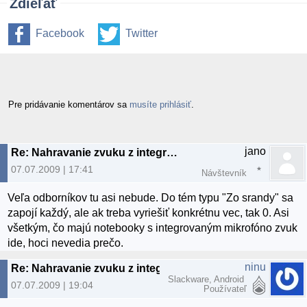
Zdieľať
Facebook
Twitter
Pre pridávanie komentárov sa
musíte prihlásiť
.
jano
Re: Nahravanie zvuku z integrovaneho mikrofona
07.07.2009 | 17:41
Návštevník
Veľa odborníkov tu asi nebude. Do tém typu "Zo srandy" sa
zapojí každý, ale ak treba vyriešiť konkrétnu vec, tak 0. Asi
všetkým, čo majú notebooky s integrovaným mikrofóno zvuk
ide, hoci nevedia prečo.
ninu
Re: Nahravanie zvuku z integrovaneho mikrofona
Slackware, Android
07.07.2009 | 19:04
Používateľ