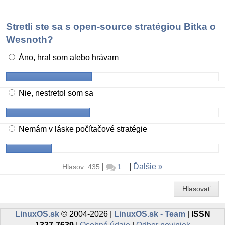
Stretli ste sa s open-source stratégiou Bitka o
Wesnoth?
Áno, hral som alebo hrávam
Nie, nestretol som sa
Nemám v láske počítačové stratégie
|
|
Ďalšie
Hlasov: 435
1
Hlasovať
LinuxOS.sk
© 2004-2026 |
LinuxOS.sk - Team
|
ISSN