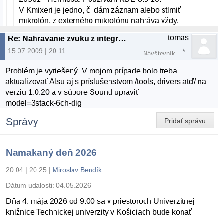
V Kmixeri je jedno, či dám záznam alebo stlmiť
mikrofón, z externého mikrofónu nahráva vždy.
tomas
Re: Nahravanie zvuku z integrovaneho mikrofona
15.07.2009 | 20:11
Návštevník
Problém je vyriešený. V mojom prípade bolo treba
aktualizovať Alsu aj s príslušenstvom /tools, drivers atď/ na
verziu 1.0.20 a v súbore Sound upraviť
model=3stack-6ch-dig
Správy
Pridať správu
Namakaný deň 2026
20.04 | 20:25
|
Miroslav Bendík
Dátum udalosti:
04.05.2026
Dňa 4. mája 2026 od 9:00 sa v priestoroch Univerzitnej
knižnice Technickej univerzity v Košiciach bude konať