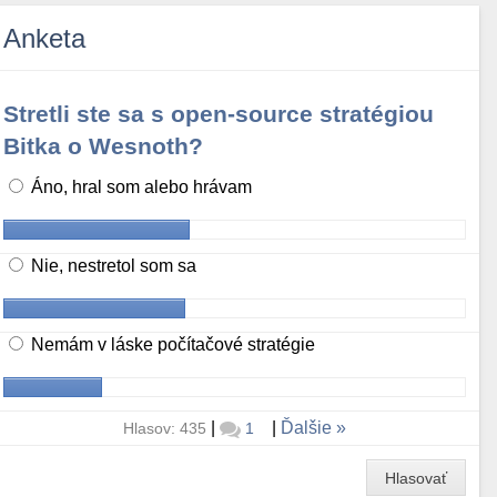
Anketa
Stretli ste sa s open-source stratégiou
Bitka o Wesnoth?
Áno, hral som alebo hrávam
Nie, nestretol som sa
Nemám v láske počítačové stratégie
|
|
Ďalšie
Hlasov: 435
1
Hlasovať