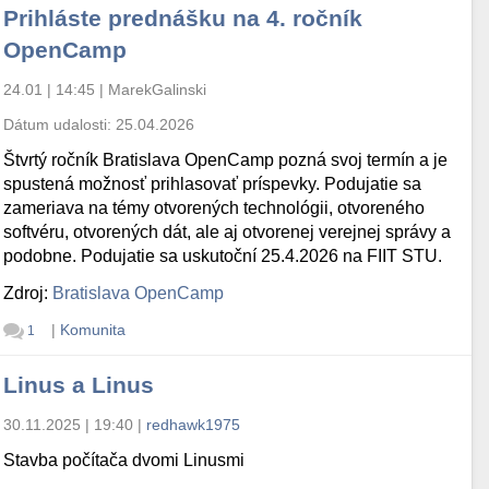
Prihláste prednášku na 4. ročník
OpenCamp
24.01 | 14:45
|
MarekGalinski
Dátum udalosti:
25.04.2026
Štvrtý ročník Bratislava OpenCamp pozná svoj termín a je
spustená možnosť prihlasovať príspevky. Podujatie sa
zameriava na témy otvorených technológii, otvoreného
softvéru, otvorených dát, ale aj otvorenej verejnej správy a
podobne. Podujatie sa uskutoční 25.4.2026 na FIIT STU.
Zdroj:
Bratislava OpenCamp
|
Komunita
1
Linus a Linus
30.11.2025 | 19:40
|
redhawk1975
Stavba počítača dvomi Linusmi