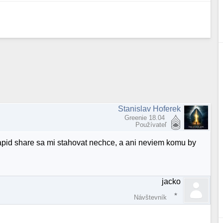
Stanislav Hoferek
Greenie 18.04
Používateľ
rapid share sa mi stahovat nechce, a ani neviem komu by
jacko
Návštevník