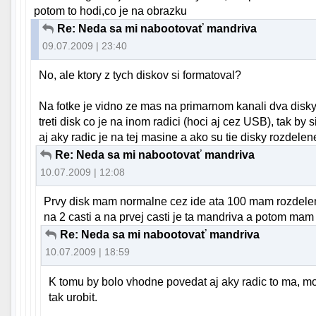
potom to hodi,co je na obrazku
Re: Neda sa mi nabootovať mandriva
09.07.2009 | 23:40
No, ale ktory z tych diskov si formatoval?
Na fotke je vidno ze mas na primarnom kanali dva disk
treti disk co je na inom radici (hoci aj cez USB), tak 
aj aky radic je na tej masine a ako su tie disky rozdelen
Re: Neda sa mi nabootovať mandriva
10.07.2009 | 12:08
Prvy disk mam normalne cez ide ata 100 mam rozdelen
na 2 casti a na prvej casti je ta mandriva a potom ma
Re: Neda sa mi nabootovať mandriva
10.07.2009 | 18:59
K tomu by bolo vhodne povedat aj aky radic to ma, moz
tak urobit.