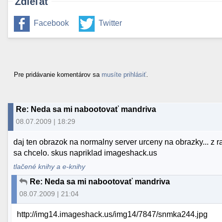
Zdieľať
Facebook
Twitter
Pre pridávanie komentárov sa
musíte prihlásiť
.
Re: Neda sa mi nabootovať mandriva
08.07.2009 | 18:29
daj ten obrazok na normalny server urceny na obrazky... z 
sa chcelo. skus napriklad imageshack.us
tlačené knihy a e-knihy
Re: Neda sa mi nabootovať mandriva
08.07.2009 | 21:04
http://img14.imageshack.us/img14/7847/snmka244.jpg