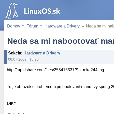
Domov
Fórum
Hardware a Drivery
Neda sa mi na
Neda sa mi nabootovať ma
Sekcia
:
Hardware a Drivery
08.07.2009 | 18:23
http://rapidshare.com/files/253416337/Sn_mka244.jpg
Tu je obrazok s problemom pri bootovaní mandrivy spring 
DIKY