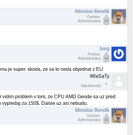
Miroslav Bendík
Gentoo
Administrátor
borg
Fedora
Administrátor
cena je super. skoda, ze sa to neda objednat z EU
WlaSaTy
Návštevník
r vidim problem v tom, ze CPU AMD Geode sa uz pred
n vypredaj za 150$. Dalsie uz asi nebudu.
Miroslav Bendík
Gentoo
Administrátor