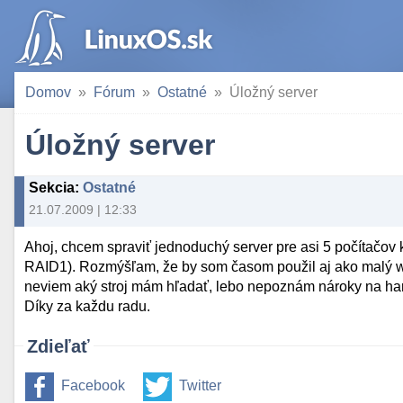
Domov
Fórum
Ostatné
Úložný server
Úložný server
Sekcia
:
Ostatné
21.07.2009 | 12:33
Ahoj, chcem spraviť jednoduchý server pre asi 5 počítačov 
RAID1). Rozmýšľam, že by som časom použil aj ako malý web
neviem aký stroj mám hľadať, lebo nepoznám nároky na ha
Díky za každu radu.
Zdieľať
Facebook
Twitter