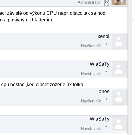
Administrátor
ci závislé od výkonu CPU napr. distcc tak sa hodí
bou a pasívnym chladením.
xenol
Návštevník
WlaSaTy
Návštevník
cpu nestaci,ked cipset zozerie 3x tolko.
anes
Návštevník
WlaSaTy
Návštevník