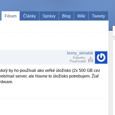
Fórum
Články
Správy
Blog
Wiki
Tweety
lesny_skriatok
Xubuntu
Používateľ
ktorý by ho používali ako veľké úložisko (2x 500 GB cez
/mail server, ale hlavne to úložisko potrebujem. Žiaľ
rdware.