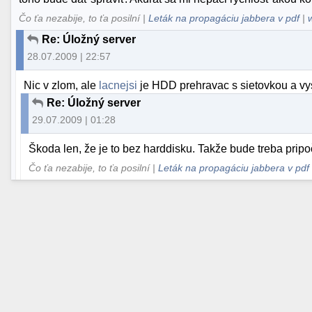
Čo ťa nezabije, to ťa posilní |
Leták na propagáciu jabbera v pdf
|
Re: Úložný server
28.07.2009 | 22:57
Nic v zlom, ale
lacnejsi
je HDD prehravac s sietovkou a v
Re: Úložný server
29.07.2009 | 01:28
Škoda len, že je to bez harddisku. Takže bude treba pripoč
Čo ťa nezabije, to ťa posilní |
Leták na propagáciu jabbera v pdf