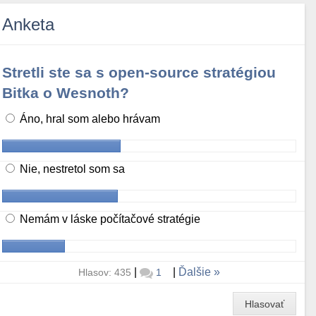
Anketa
Stretli ste sa s open-source stratégiou
Bitka o Wesnoth?
Áno, hral som alebo hrávam
Nie, nestretol som sa
Nemám v láske počítačové stratégie
|
|
Ďalšie
Hlasov: 435
1
Hlasovať