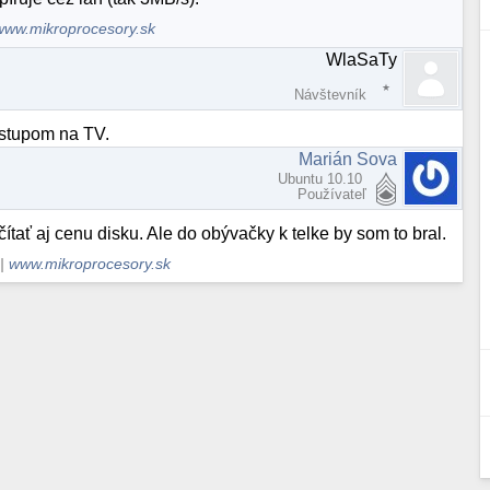
www.mikroprocesory.sk
WlaSaTy
Návštevník
ystupom na TV.
Marián Sova
Ubuntu 10.10
Používateľ
ítať aj cenu disku. Ale do obývačky k telke by som to bral.
|
www.mikroprocesory.sk