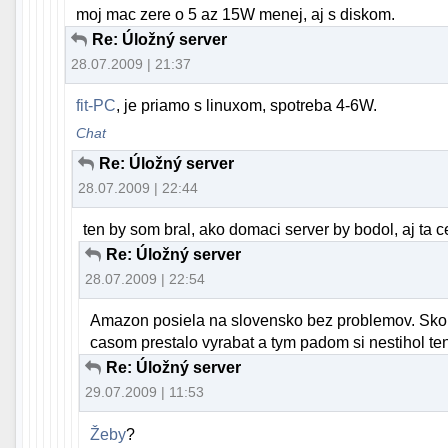
moj mac zere o 5 az 15W menej, aj s diskom.
Re: Úložný server
28.07.2009 | 21:37
fit-PC
, je priamo s linuxom, spotreba 4-6W.
Chat
Re: Úložný server
28.07.2009 | 22:44
ten by som bral, ako domaci server by bodol, aj ta 
Re: Úložný server
28.07.2009 | 22:54
Amazon posiela na slovensko bez problemov. Sko
casom prestalo vyrabat a tym padom si nestihol te
Re: Úložný server
29.07.2009 | 11:53
Žeby
?