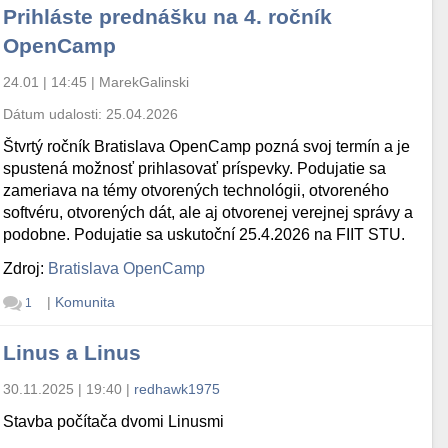
Prihláste prednášku na 4. ročník
OpenCamp
24.01 | 14:45
|
MarekGalinski
Dátum udalosti:
25.04.2026
Štvrtý ročník Bratislava OpenCamp pozná svoj termín a je
spustená možnosť prihlasovať príspevky. Podujatie sa
zameriava na témy otvorených technológii, otvoreného
softvéru, otvorených dát, ale aj otvorenej verejnej správy a
podobne. Podujatie sa uskutoční 25.4.2026 na FIIT STU.
Zdroj:
Bratislava OpenCamp
|
Komunita
1
Linus a Linus
30.11.2025 | 19:40
|
redhawk1975
Stavba počítača dvomi Linusmi