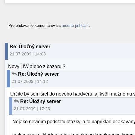
Pre pridávanie komentárov sa
musíte prihlásiť
.
Re: Úložný server
21.07.2009 | 14:03
Novy HW alebo z bazaru ?
Re: Úložný server
21.07.2009 | 14:12
Určite by som šiel do nového hardvéru, aj kvôli možnému v
Re: Úložný server
21.07.2009 | 17:23
Nejako nevidim podstatu otazky, a to napriklad ocakavan
Inak mozes si kludne zobrat nejaky nizkoprikonovy komp a