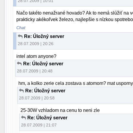
28.07.2009 | 10:01
Načo takéto nenažrané hovado? Ak to nemá slúžiť na ve
prakticky akékoľvek železo, najlepšie s nízkou spotre
Chat
Re: Úložný server
28.07.2009 | 20:26
intel atom anyone?
Re: Úložný server
28.07.2009 | 20:48
hm, a kolko zerie cela zostava s atomom? mat usporny 
Re: Úložný server
28.07.2009 | 20:58
25-30W vzhladom na cenu to neni zle
Re: Úložný server
28.07.2009 | 21:07