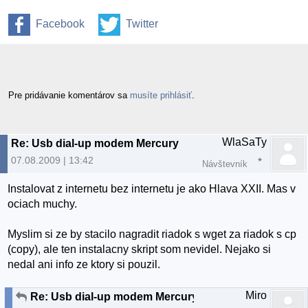
Facebook
Twitter
Pre pridávanie komentárov sa
musíte prihlásiť
.
WlaSaTy
Re: Usb dial-up modem Mercury
07.08.2009 | 13:42
Návštevník
Instalovat z internetu bez internetu je ako Hlava XXII. Mas v
ociach muchy.
Myslim si ze by stacilo nagradit riadok s wget za riadok s cp
(copy), ale ten instalacny skript som nevidel. Nejako si
nedal ani info ze ktory si pouzil.
Miro
Re: Usb dial-up modem Mercury