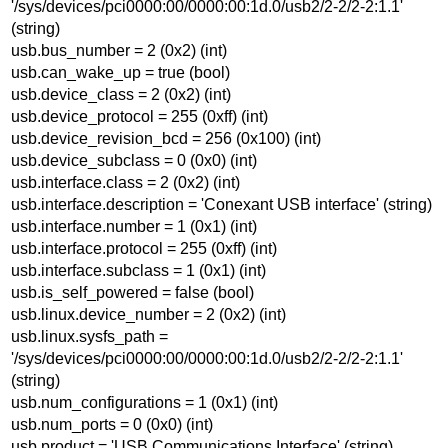
'/sys/devices/pci0000:00/0000:00:1d.0/usb2/2-2/2-2:1.1'
(string)
usb.bus_number = 2 (0x2) (int)
usb.can_wake_up = true (bool)
usb.device_class = 2 (0x2) (int)
usb.device_protocol = 255 (0xff) (int)
usb.device_revision_bcd = 256 (0x100) (int)
usb.device_subclass = 0 (0x0) (int)
usb.interface.class = 2 (0x2) (int)
usb.interface.description = 'Conexant USB interface' (string)
usb.interface.number = 1 (0x1) (int)
usb.interface.protocol = 255 (0xff) (int)
usb.interface.subclass = 1 (0x1) (int)
usb.is_self_powered = false (bool)
usb.linux.device_number = 2 (0x2) (int)
usb.linux.sysfs_path =
'/sys/devices/pci0000:00/0000:00:1d.0/usb2/2-2/2-2:1.1'
(string)
usb.num_configurations = 1 (0x1) (int)
usb.num_ports = 0 (0x0) (int)
usb.product = 'USB Communications Interface' (string)