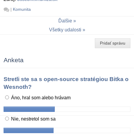
|
Komunita
Ďalšie
Všetky udalosti
Pridať správu
Anketa
Stretli ste sa s open-source stratégiou Bitka o
Wesnoth?
Áno, hral som alebo hrávam
Nie, nestretol som sa