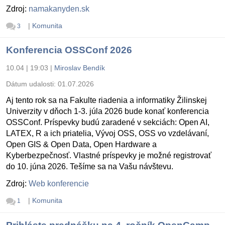
Zdroj:
namakanyden.sk
|
Komunita
3
Konferencia OSSConf 2026
10.04 | 19:03
|
Miroslav Bendík
Dátum udalosti:
01.07.2026
Aj tento rok sa na Fakulte riadenia a informatiky Žilinskej
Univerzity v dňoch 1-3. júla 2026 bude konať konferencia
OSSConf. Príspevky budú zaradené v sekciách: Open AI,
LATEX, R a ich priatelia, Vývoj OSS, OSS vo vzdelávaní,
Open GIS & Open Data, Open Hardware a
Kyberbezpečnosť. Vlastné príspevky je možné registrovať
do 10. júna 2026. Tešíme sa na Vašu návštevu.
Zdroj:
Web konferencie
|
Komunita
1