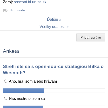
Zdroj:
ossconf.fri.uniza.sk
|
Komunita
Ďalšie
Všetky udalosti
Pridať správu
Anketa
Stretli ste sa s open-source stratégiou Bitka o
Wesnoth?
Áno, hral som alebo hrávam
Nie, nestretol som sa