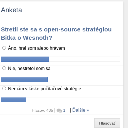
Anketa
Stretli ste sa s open-source stratégiou
Bitka o Wesnoth?
Áno, hral som alebo hrávam
Nie, nestretol som sa
Nemám v láske počítačové stratégie
|
|
Ďalšie
Hlasov: 435
1
Hlasovať