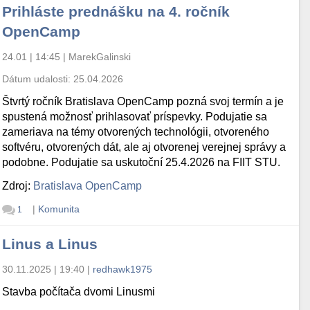
Prihláste prednášku na 4. ročník
OpenCamp
24.01 | 14:45
|
MarekGalinski
Dátum udalosti:
25.04.2026
Štvrtý ročník Bratislava OpenCamp pozná svoj termín a je
spustená možnosť prihlasovať príspevky. Podujatie sa
zameriava na témy otvorených technológii, otvoreného
softvéru, otvorených dát, ale aj otvorenej verejnej správy a
podobne. Podujatie sa uskutoční 25.4.2026 na FIIT STU.
Zdroj:
Bratislava OpenCamp
|
Komunita
1
Linus a Linus
30.11.2025 | 19:40
|
redhawk1975
Stavba počítača dvomi Linusmi