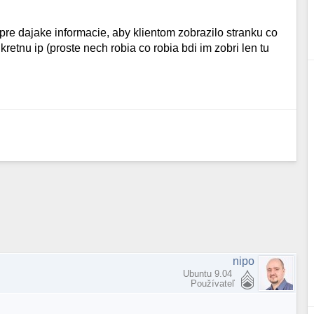
pre dajake informacie, aby klientom zobrazilo stranku co
tnu ip (proste nech robia co robia bdi im zobri len tu
nipo
Ubuntu 9.04
Používateľ