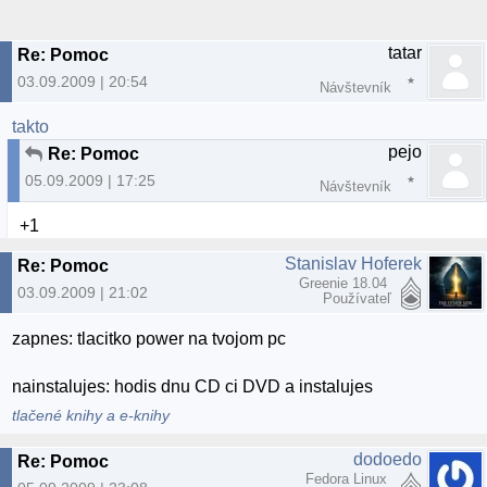
tatar
Re: Pomoc
03.09.2009 | 20:54
Návštevník
takto
pejo
Re: Pomoc
05.09.2009 | 17:25
Návštevník
+1
Stanislav Hoferek
Re: Pomoc
Greenie 18.04
03.09.2009 | 21:02
Používateľ
zapnes: tlacitko power na tvojom pc
nainstalujes: hodis dnu CD ci DVD a instalujes
tlačené knihy a e-knihy
dodoedo
Re: Pomoc
Fedora Linux