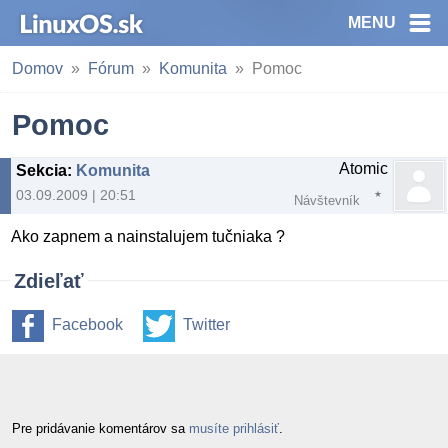
MENU
Domov
Fórum
Komunita
Pomoc
Pomoc
Atomic
Sekcia
:
Komunita
03.09.2009 | 20:51
Návštevník
Ako zapnem a nainstalujem tučniaka ?
Zdieľať
Facebook
Twitter
Pre pridávanie komentárov sa
musíte prihlásiť
.