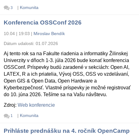
|
Komunita
3
Konferencia OSSConf 2026
10.04 | 19:03
|
Miroslav Bendík
Dátum udalosti:
01.07.2026
Aj tento rok sa na Fakulte riadenia a informatiky Žilinskej
Univerzity v dňoch 1-3. júla 2026 bude konať konferencia
OSSConf. Príspevky budú zaradené v sekciách: Open AI,
LATEX, R a ich priatelia, Vývoj OSS, OSS vo vzdelávaní,
Open GIS & Open Data, Open Hardware a
Kyberbezpečnosť. Vlastné príspevky je možné registrovať
do 10. júna 2026. Tešíme sa na Vašu návštevu.
Zdroj:
Web konferencie
|
Komunita
1
Prihláste prednášku na 4. ročník OpenCamp