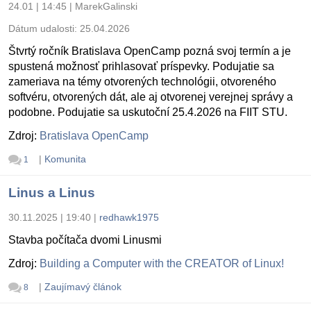
24.01 | 14:45
|
MarekGalinski
Dátum udalosti:
25.04.2026
Štvrtý ročník Bratislava OpenCamp pozná svoj termín a je
spustená možnosť prihlasovať príspevky. Podujatie sa
zameriava na témy otvorených technológii, otvoreného
softvéru, otvorených dát, ale aj otvorenej verejnej správy a
podobne. Podujatie sa uskutoční 25.4.2026 na FIIT STU.
Zdroj:
Bratislava OpenCamp
|
Komunita
1
Linus a Linus
30.11.2025 | 19:40
|
redhawk1975
Stavba počítača dvomi Linusmi
Zdroj:
Building a Computer with the CREATOR of Linux!
|
Zaujímavý článok
8