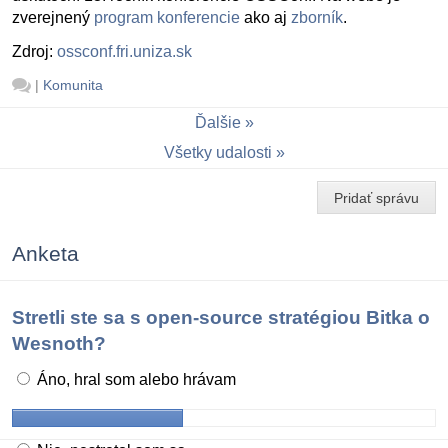
zverejnený
program konferencie
ako aj
zborník
.
Zdroj:
ossconf.fri.uniza.sk
|
Komunita
Ďalšie
Všetky udalosti
Pridať správu
Anketa
Stretli ste sa s open-source stratégiou Bitka o
Wesnoth?
Áno, hral som alebo hrávam