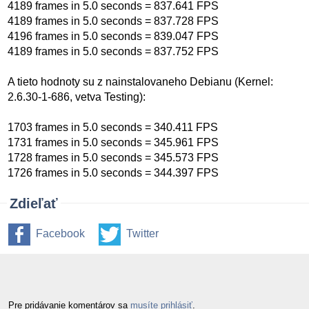
4189 frames in 5.0 seconds = 837.641 FPS
4189 frames in 5.0 seconds = 837.728 FPS
4196 frames in 5.0 seconds = 839.047 FPS
4189 frames in 5.0 seconds = 837.752 FPS
A tieto hodnoty su z nainstalovaneho Debianu (Kernel:
2.6.30-1-686, vetva Testing):
1703 frames in 5.0 seconds = 340.411 FPS
1731 frames in 5.0 seconds = 345.961 FPS
1728 frames in 5.0 seconds = 345.573 FPS
1726 frames in 5.0 seconds = 344.397 FPS
Zdieľať
Facebook
Twitter
Pre pridávanie komentárov sa
musíte prihlásiť
.