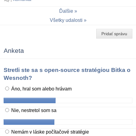
Ďalšie
Všetky udalosti
Pridať správu
Anketa
Stretli ste sa s open-source stratégiou Bitka o
Wesnoth?
Áno, hral som alebo hrávam
Nie, nestretol som sa
Nemám v láske počítačové stratégie