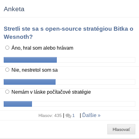
Anketa
Stretli ste sa s open-source stratégiou Bitka o
Wesnoth?
Áno, hral som alebo hrávam
Nie, nestretol som sa
Nemám v láske počítačové stratégie
|
|
Ďalšie
Hlasov: 435
1
Hlasovať