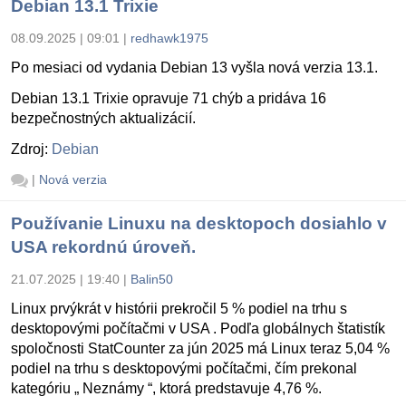
Debian 13.1 Trixie
08.09.2025 | 09:01
|
redhawk1975
Po mesiaci od vydania Debian 13 vyšla nová verzia 13.1.
Debian 13.1 Trixie opravuje 71 chýb a pridáva 16
bezpečnostných aktualizácií.
Zdroj:
Debian
|
Nová verzia
Používanie Linuxu na desktopoch dosiahlo v
USA rekordnú úroveň.
21.07.2025 | 19:40
|
Balin50
Linux prvýkrát v histórii prekročil 5 % podiel na trhu s
desktopovými počítačmi v USA . Podľa globálnych štatistík
spoločnosti StatCounter za jún 2025 má Linux teraz 5,04 %
podiel na trhu s desktopovými počítačmi, čím prekonal
kategóriu „ Neznámy “, ktorá predstavuje 4,76 %.