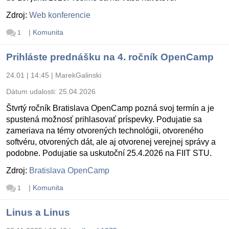
Zdroj:
Web konferencie
|
Komunita
1
Prihláste prednášku na 4. ročník OpenCamp
24.01 | 14:45
|
MarekGalinski
Dátum udalosti:
25.04.2026
Štvrtý ročník Bratislava OpenCamp pozná svoj termín a je
spustená možnosť prihlasovať príspevky. Podujatie sa
zameriava na témy otvorených technológii, otvoreného
softvéru, otvorených dát, ale aj otvorenej verejnej správy a
podobne. Podujatie sa uskutoční 25.4.2026 na FIIT STU.
Zdroj:
Bratislava OpenCamp
|
Komunita
1
Linus a Linus