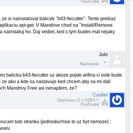
Používateľ
 ze si nainstaloval balicek "b43-fwcutter". Tento preikaz
plikaciu apt-get. V Mandrive chod na "Install/Remove
) a nainstaluj ho. Daj vediet, ked s tym budes mat nejaky
Julo
Návštevník
o balicka b43-fwcutter uz akoze pojde wifina ci este bude
l ze ako a kde sa nastavuje ked chcem aby sa mi dali
ikoch Mandrivy Free asi nenajdem, ze?
Castler
OpenSuse 12.1 KDE4.7
Používateľ
orucam tuto stranku (jednoduchsie to uz byt nemoze) :
twaru