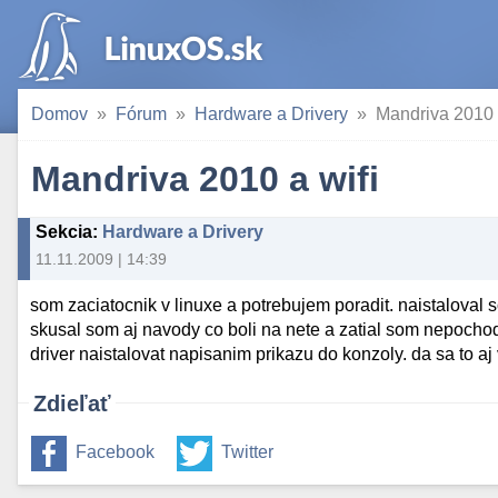
Domov
Fórum
Hardware a Drivery
Mandriva 2010 
Mandriva 2010 a wifi
Sekcia
:
Hardware a Drivery
11.11.2009 | 14:39
som zaciatocnik v linuxe a potrebujem poradit. naistaloval
skusal som aj navody co boli na nete a zatial som nepochod
driver naistalovat napisanim prikazu do konzoly. da sa to aj
Zdieľať
Facebook
Twitter