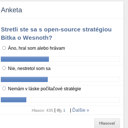
Anketa
Stretli ste sa s open-source stratégiou
Bitka o Wesnoth?
Áno, hral som alebo hrávam
Nie, nestretol som sa
Nemám v láske počítačové stratégie
|
|
Ďalšie
Hlasov: 435
1
Hlasovať