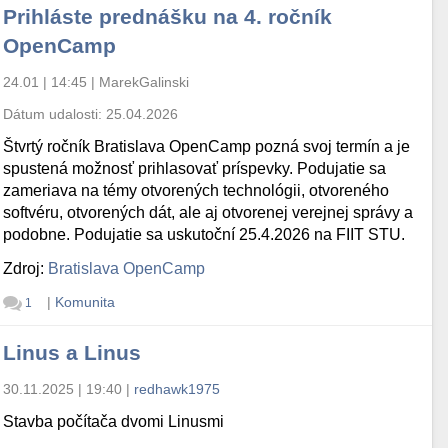
Prihláste prednášku na 4. ročník
OpenCamp
24.01 | 14:45
|
MarekGalinski
Dátum udalosti:
25.04.2026
Štvrtý ročník Bratislava OpenCamp pozná svoj termín a je
spustená možnosť prihlasovať príspevky. Podujatie sa
zameriava na témy otvorených technológii, otvoreného
softvéru, otvorených dát, ale aj otvorenej verejnej správy a
podobne. Podujatie sa uskutoční 25.4.2026 na FIIT STU.
Zdroj:
Bratislava OpenCamp
|
Komunita
1
Linus a Linus
30.11.2025 | 19:40
|
redhawk1975
Stavba počítača dvomi Linusmi