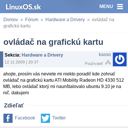
MENU
Domov
Fórum
Hardware a Drivery
ovládač na
grafickú kartu
ovládač na grafickú kartu
kasso
Sekcia
:
Hardware a Drivery
12.11.2009 | 20:37
Používateľ
ahojte, prosím vás neviete mi niekto poradiť kde zohnať
ovládač na grafickú kartu ATI Mobility Radeon HD 4330 512
MB, lebo ovládač ktorý mi naunštalovalo ubuntu 9.10 je na
nič. dakujem
Zdieľať
Facebook
Twitter