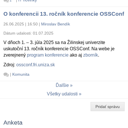
2
O konferencii 13. ročník konferencie OSSConf
26.06.2025 | 16:50
|
Miroslav Bendík
Dátum udalosti:
01.07.2025
V dňoch 1. – 3. júla 2025 sa na Žilinskej univerzite
uskutoční 13. ročník konferencie OSSConf. Na webe je
zverejnený
program konferencie
ako aj
zborník
.
Zdroj:
ossconf.fri.uniza.sk
|
Komunita
Ďalšie
Všetky udalosti
Pridať správu
Anketa