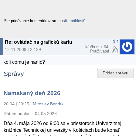
Pre pridávanie komentárov sa
musíte prihlásiť
.
dit
Re: ovládač na grafickú kartu
k/u/buntu_64
12.11.2009 | 22:39
Používateľ
koli comu je nanic?
Správy
Pridať správu
Namakaný deň 2026
20.04 | 20:25
|
Miroslav Bendík
Dátum udalosti:
04.05.2026
Dňa 4. mája 2026 od 9:00 sa v priestoroch Univerzitnej
knižnice Technickej univerzity v Košiciach bude konať