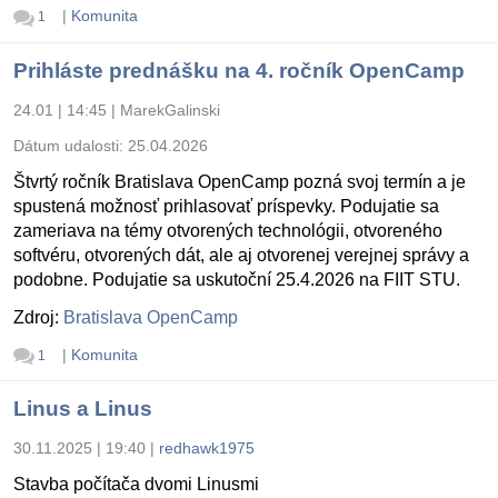
|
Komunita
1
Prihláste prednášku na 4. ročník OpenCamp
24.01 | 14:45
|
MarekGalinski
Dátum udalosti:
25.04.2026
Štvrtý ročník Bratislava OpenCamp pozná svoj termín a je
spustená možnosť prihlasovať príspevky. Podujatie sa
zameriava na témy otvorených technológii, otvoreného
softvéru, otvorených dát, ale aj otvorenej verejnej správy a
podobne. Podujatie sa uskutoční 25.4.2026 na FIIT STU.
Zdroj:
Bratislava OpenCamp
|
Komunita
1
Linus a Linus
30.11.2025 | 19:40
|
redhawk1975
Stavba počítača dvomi Linusmi