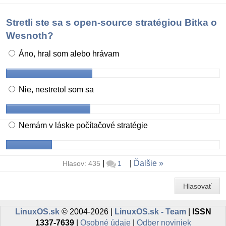
Stretli ste sa s open-source stratégiou Bitka o
Wesnoth?
Áno, hral som alebo hrávam
Nie, nestretol som sa
Nemám v láske počítačové stratégie
|
|
Ďalšie
Hlasov: 435
1
Hlasovať
LinuxOS.sk
© 2004-2026 |
LinuxOS.sk - Team
|
ISSN
1337-7639
|
Osobné údaje
|
Odber noviniek