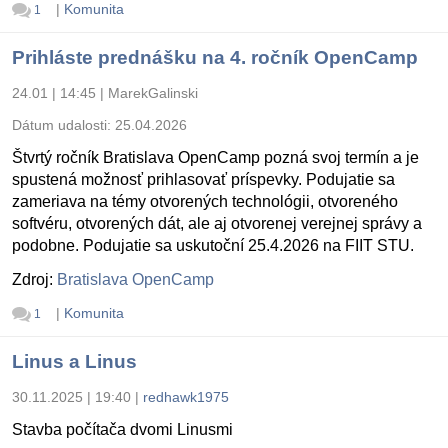
|
Komunita
1
Prihláste prednášku na 4. ročník OpenCamp
24.01 | 14:45
|
MarekGalinski
Dátum udalosti:
25.04.2026
Štvrtý ročník Bratislava OpenCamp pozná svoj termín a je
spustená možnosť prihlasovať príspevky. Podujatie sa
zameriava na témy otvorených technológii, otvoreného
softvéru, otvorených dát, ale aj otvorenej verejnej správy a
podobne. Podujatie sa uskutoční 25.4.2026 na FIIT STU.
Zdroj:
Bratislava OpenCamp
|
Komunita
1
Linus a Linus
30.11.2025 | 19:40
|
redhawk1975
Stavba počítača dvomi Linusmi