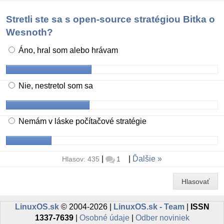
Stretli ste sa s open-source stratégiou Bitka o
Wesnoth?
Áno, hral som alebo hrávam
Nie, nestretol som sa
Nemám v láske počítačové stratégie
|
|
Ďalšie
Hlasov: 435
1
Hlasovať
LinuxOS.sk
© 2004-2026 |
LinuxOS.sk - Team
|
ISSN
1337-7639
|
Osobné údaje
|
Odber noviniek