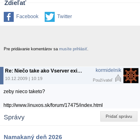
Zdieľať
Facebook
Twitter
Pre pridávanie komentárov sa
musíte prihlásiť
.
kormidelnik
Re: Niečo take ako Vserver existuje?
10.12.2009 | 10:19
Používateľ
zeby nieco taketo?
http://www.linuxos.sk/forum/17475/index.html
Správy
Pridať správu
Namakaný deň 2026