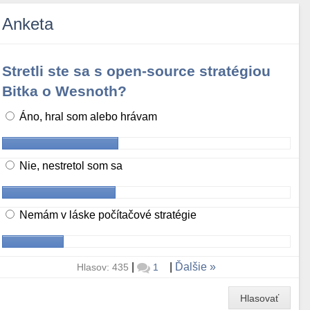
Anketa
Stretli ste sa s open-source stratégiou
Bitka o Wesnoth?
Áno, hral som alebo hrávam
Nie, nestretol som sa
Nemám v láske počítačové stratégie
|
|
Ďalšie
Hlasov: 435
1
Hlasovať