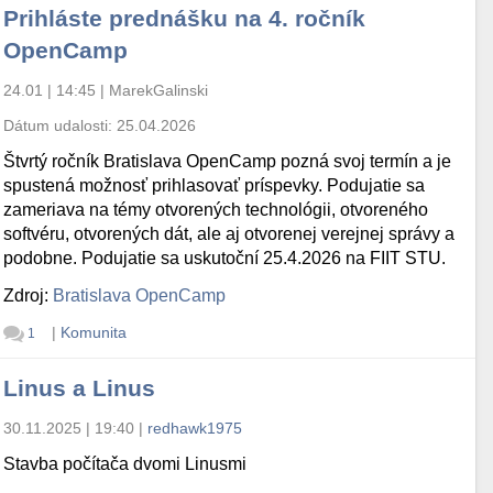
Prihláste prednášku na 4. ročník
OpenCamp
24.01 | 14:45
|
MarekGalinski
Dátum udalosti:
25.04.2026
Štvrtý ročník Bratislava OpenCamp pozná svoj termín a je
spustená možnosť prihlasovať príspevky. Podujatie sa
zameriava na témy otvorených technológii, otvoreného
softvéru, otvorených dát, ale aj otvorenej verejnej správy a
podobne. Podujatie sa uskutoční 25.4.2026 na FIIT STU.
Zdroj:
Bratislava OpenCamp
|
Komunita
1
Linus a Linus
30.11.2025 | 19:40
|
redhawk1975
Stavba počítača dvomi Linusmi