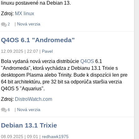
linuxu postavené na Debian 13.
Zdroj:
MX linux
|
Nová verzia
2
Q4OS 6.1 "Andromeda"
12.09.2025 | 22:07
|
Pavel
Bola vydaná nová verzia distribúcie
Q4OS
6.1
"Andromeda", ktorá vychádza z Debianu 13.1 Trixie s
desktopom Plasma alebo Trinity. Bude k dispozícii len pre
64 bit architektúru, pre 32 bit sa odporúča staršia verzia
Q4OS 5 "Aquarius".
Zdroj:
DistroWatch.com
|
Nová verzia
6
Debian 13.1 Trixie
08.09.2025 | 09:01
|
redhawk1975