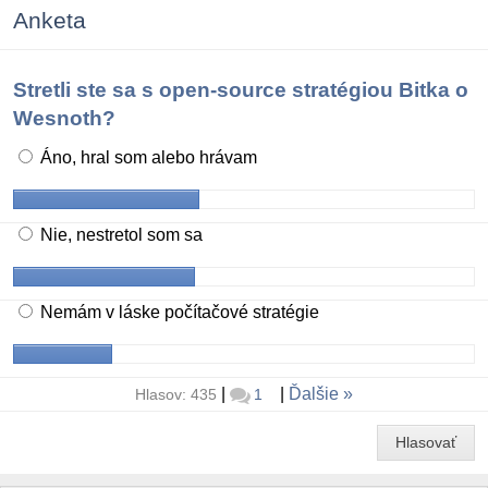
Anketa
Stretli ste sa s open-source stratégiou Bitka o
Wesnoth?
Áno, hral som alebo hrávam
Nie, nestretol som sa
Nemám v láske počítačové stratégie
|
|
Ďalšie
Hlasov: 435
1
Hlasovať