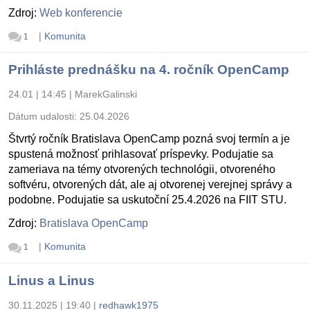
Zdroj:
Web konferencie
|
Komunita
1
Prihláste prednášku na 4. ročník OpenCamp
24.01 | 14:45
|
MarekGalinski
Dátum udalosti:
25.04.2026
Štvrtý ročník Bratislava OpenCamp pozná svoj termín a je
spustená možnosť prihlasovať príspevky. Podujatie sa
zameriava na témy otvorených technológii, otvoreného
softvéru, otvorených dát, ale aj otvorenej verejnej správy a
podobne. Podujatie sa uskutoční 25.4.2026 na FIIT STU.
Zdroj:
Bratislava OpenCamp
|
Komunita
1
Linus a Linus
30.11.2025 | 19:40
|
redhawk1975