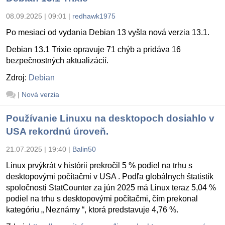
08.09.2025 | 09:01
|
redhawk1975
Po mesiaci od vydania Debian 13 vyšla nová verzia 13.1.
Debian 13.1 Trixie opravuje 71 chýb a pridáva 16
bezpečnostných aktualizácií.
Zdroj:
Debian
|
Nová verzia
Používanie Linuxu na desktopoch dosiahlo v
USA rekordnú úroveň.
21.07.2025 | 19:40
|
Balin50
Linux prvýkrát v histórii prekročil 5 % podiel na trhu s
desktopovými počítačmi v USA . Podľa globálnych štatistík
spoločnosti StatCounter za jún 2025 má Linux teraz 5,04 %
podiel na trhu s desktopovými počítačmi, čím prekonal
kategóriu „ Neznámy “, ktorá predstavuje 4,76 %.