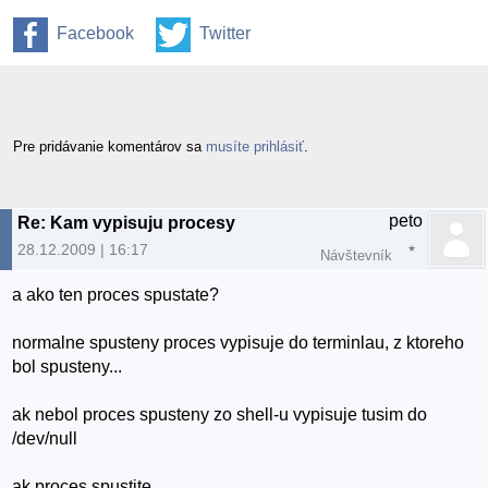
Facebook
Twitter
Pre pridávanie komentárov sa
musíte prihlásiť
.
peto
Re: Kam vypisuju procesy
28.12.2009 | 16:17
Návštevník
a ako ten proces spustate?
normalne spusteny proces vypisuje do terminlau, z ktoreho
bol spusteny...
ak nebol proces spusteny zo shell-u vypisuje tusim do
/dev/null
ak proces spustite