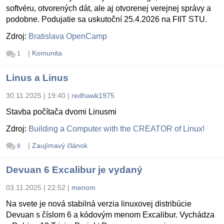
softvéru, otvorených dát, ale aj otvorenej verejnej správy a
podobne. Podujatie sa uskutoční 25.4.2026 na FIIT STU.
Zdroj:
Bratislava OpenCamp
|
Komunita
1
Linus a Linus
30.11.2025 | 19:40
|
redhawk1975
Stavba počítača dvomi Linusmi
Zdroj:
Building a Computer with the CREATOR of Linux!
|
Zaujímavý článok
8
Devuan 6 Excalibur je vydaný
03.11.2025 | 22:52
|
menom
Na svete je nová stabilná verzia linuxovej distribúcie
Devuan s číslom 6 a kódovým menom Excalibur. Vychádza