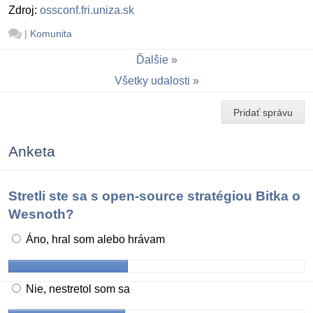
Zdroj:
ossconf.fri.uniza.sk
|
Komunita
Ďalšie
Všetky udalosti
Pridať správu
Anketa
Stretli ste sa s open-source stratégiou Bitka o
Wesnoth?
Áno, hral som alebo hrávam
Nie, nestretol som sa