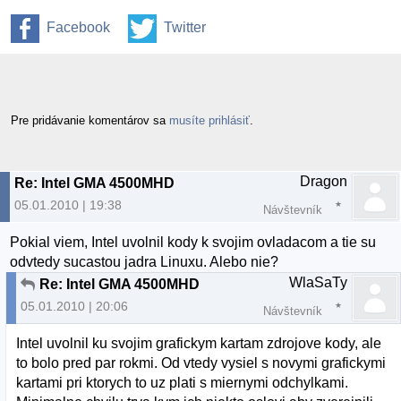
Facebook
Twitter
Pre pridávanie komentárov sa
musíte prihlásiť
.
Dragon
Re: Intel GMA 4500MHD
05.01.2010 | 19:38
Návštevník
Pokial viem, Intel uvolnil kody k svojim ovladacom a tie su
odvtedy sucastou jadra Linuxu. Alebo nie?
WlaSaTy
Re: Intel GMA 4500MHD
05.01.2010 | 20:06
Návštevník
Intel uvolnil ku svojim grafickym kartam zdrojove kody, ale
to bolo pred par rokmi. Od vtedy vysiel s novymi grafickymi
kartami pri ktorych to uz plati s miernymi odchylkami.