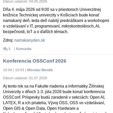
Dátum udalosti:
04.05.2026
Dňa 4. mája 2026 od 9:00 sa v priestoroch Univerzitnej
knižnice Technickej univerzity v Košiciach bude konať
namakaný deň, teda deň nabitý prednáškami a workshopmi
o vzdelávaní v IT, programovaní, mikrokontroléroch, AI,
bezpečnosti, IoT a o ďalších témach.
Zdroj:
namakanyden.sk
|
Komunita
3
Konferencia OSSConf 2026
10.04 | 19:03
|
Miroslav Bendík
Dátum udalosti:
01.07.2026
Aj tento rok sa na Fakulte riadenia a informatiky Žilinskej
Univerzity v dňoch 1-3. júla 2026 bude konať konferencia
OSSConf. Príspevky budú zaradené v sekciách: Open AI,
LATEX, R a ich priatelia, Vývoj OSS, OSS vo vzdelávaní,
Open GIS & Open Data, Open Hardware a