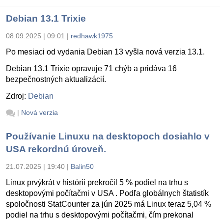
Debian 13.1 Trixie
08.09.2025 | 09:01
|
redhawk1975
Po mesiaci od vydania Debian 13 vyšla nová verzia 13.1.
Debian 13.1 Trixie opravuje 71 chýb a pridáva 16
bezpečnostných aktualizácií.
Zdroj:
Debian
|
Nová verzia
Používanie Linuxu na desktopoch dosiahlo v
USA rekordnú úroveň.
21.07.2025 | 19:40
|
Balin50
Linux prvýkrát v histórii prekročil 5 % podiel na trhu s
desktopovými počítačmi v USA . Podľa globálnych štatistík
spoločnosti StatCounter za jún 2025 má Linux teraz 5,04 %
podiel na trhu s desktopovými počítačmi, čím prekonal