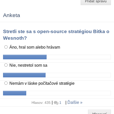
Pridať správu
Anketa
Stretli ste sa s open-source stratégiou Bitka o
Wesnoth?
Áno, hral som alebo hrávam
Nie, nestretol som sa
Nemám v láske počítačové stratégie
|
|
Ďalšie
Hlasov: 435
1
Hlasovať