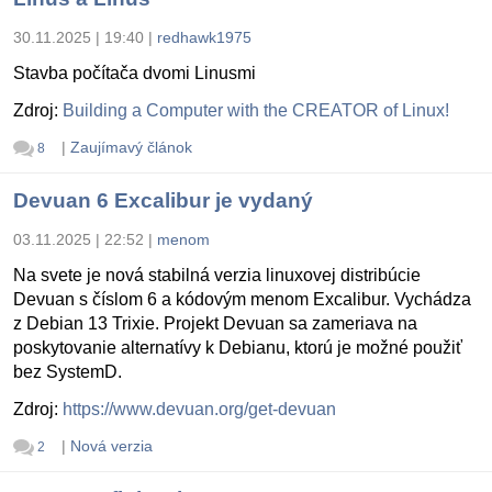
30.11.2025 | 19:40
|
redhawk1975
Stavba počítača dvomi Linusmi
Zdroj:
Building a Computer with the CREATOR of Linux!
|
Zaujímavý článok
8
Devuan 6 Excalibur je vydaný
03.11.2025 | 22:52
|
menom
Na svete je nová stabilná verzia linuxovej distribúcie
Devuan s číslom 6 a kódovým menom Excalibur. Vychádza
z Debian 13 Trixie. Projekt Devuan sa zameriava na
poskytovanie alternatívy k Debianu, ktorú je možné použiť
bez SystemD.
Zdroj:
https://www.devuan.org/get-devuan
|
Nová verzia
2