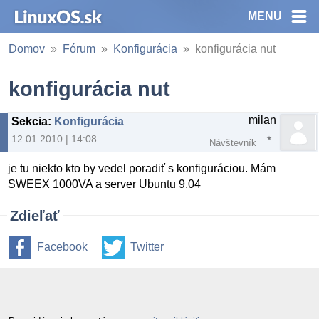
MENU
Domov
Fórum
Konfigurácia
konfigurácia nut
konfigurácia nut
milan
Sekcia
:
Konfigurácia
12.01.2010 | 14:08
Návštevník
je tu niekto kto by vedel poradiť s konfiguráciou. Mám
SWEEX 1000VA a server Ubuntu 9.04
Zdieľať
Facebook
Twitter